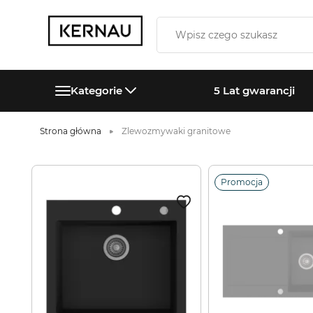
Kategorie
5 Lat gwarancji
Strona główna
Zlewozmywaki granitowe
Promocja