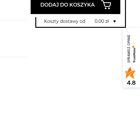
DODAJ DO KOSZYKA
Koszty dostawy od
0.00 zł
SPRAWDŹ OPINIE
4.8