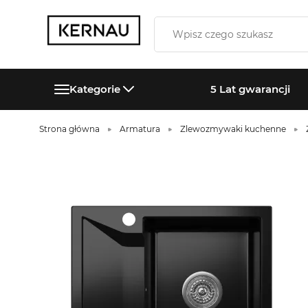
Kategorie
5 Lat gwarancji
Strona główna
Armatura
Zlewozmywaki kuchenne