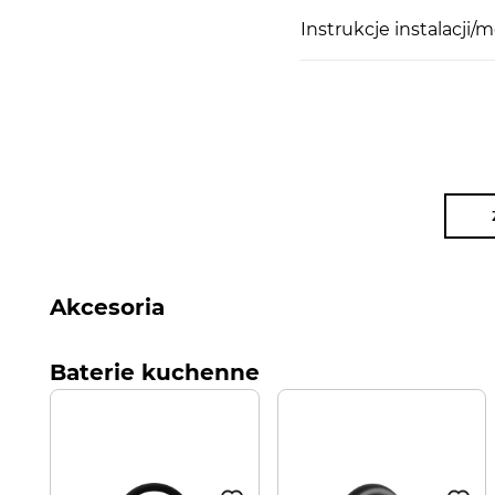
Instrukcje instalacji/
Akcesoria
Baterie kuchenne
PARAMETRY TECHNICZNE
ILOŚĆ KOMÓR: 1 KOMORA + OCIEKACZ