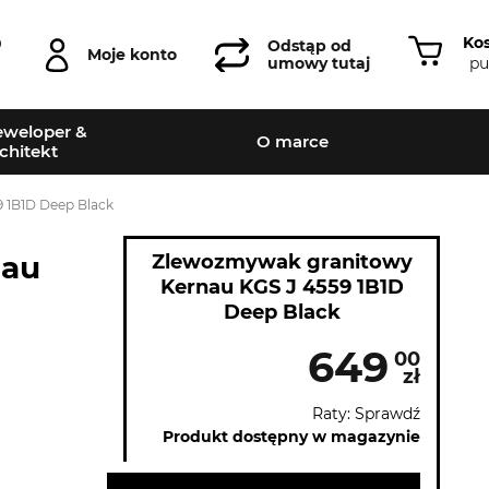
Ko
0
Odstąp od
Moje konto
pu
umowy tutaj
weloper &
O marce
chitekt
 1B1D Deep Black
nau
Zlewozmywak granitowy
Kernau KGS J 4559 1B1D
Deep Black
649
00
zł
Raty: Sprawdź
Produkt dostępny w magazynie