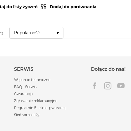
aj do listy życzeń
Dodaj do porównania
wg
Popularność
SERWIS
Dołącz do nas!
Wsparcie techniczne
FAQ - Serwis
Gwarancja
Zgłoszenie reklamacyjne
Regulamin 5-letniej gwarancji
Sieć sprzedaży