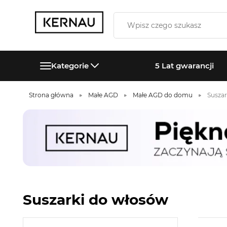
Kategorie
5 Lat gwarancji
Strona główna
Małe AGD
Małe AGD do domu
Susza
Suszarki do włosów