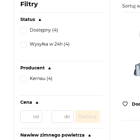
Filtry
Sortuj
Status
Dostępny (4)
Wysyłka w 24h (4)
Producent
Kernau (4)
Cena
Dod
Zastosuj
Nawiew zimnego powietrza