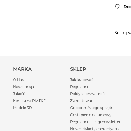
Dod
Sortuj 
MARKA
SKLEP
O Nas
Jak kupować
Nasza misja
Regulamin
Jakość
Polityka prywatności
Kernau na PIĄTKĘ
Zwrot towaru
Modele 3D
Odbiór zużytego sprzętu
Odstąpienie od umowy
Regulamin usługi newsletter
Nowe etykiety energetyczne