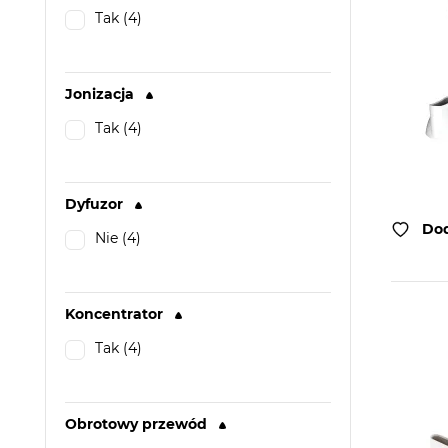
Tak (4)
Jonizacja
Tak (4)
Dyfuzor
Dod
Nie (4)
Koncentrator
Tak (4)
Obrotowy przewód