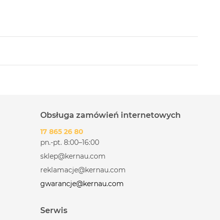
Obsługa zamówień internetowych
17 865 26 80
pn.-pt. 8:00–16:00
sklep@kernau.com
reklamacje@kernau.com
gwarancje@kernau.com
Serwis