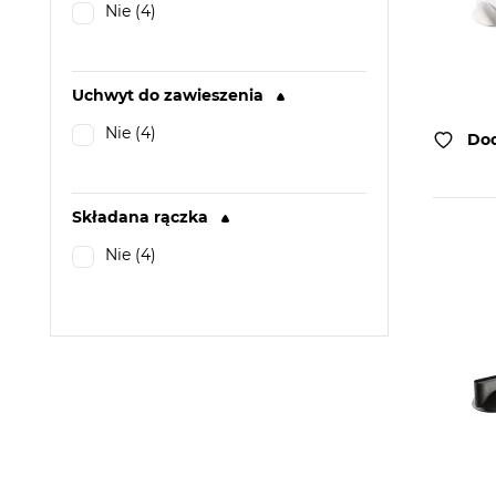
Nie (4)
Uchwyt do zawieszenia
Nie (4)
Dod
Składana rączka
Nie (4)