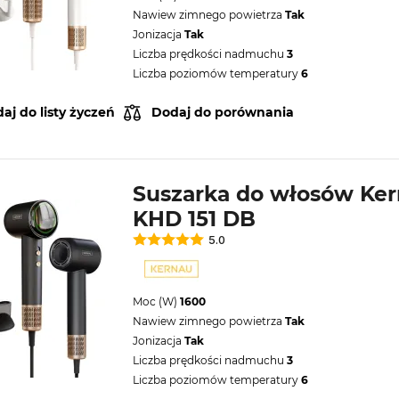
Nawiew zimnego powietrza
Tak
Jonizacja
Tak
Liczba prędkości nadmuchu
3
Liczba poziomów temperatury
6
aj do listy życzeń
Dodaj do porównania
Suszarka do włosów Ke
KHD 151 DB
5.0
Moc (W)
1600
Nawiew zimnego powietrza
Tak
Jonizacja
Tak
Liczba prędkości nadmuchu
3
Liczba poziomów temperatury
6