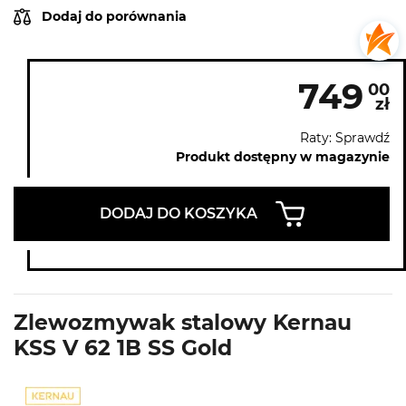
Dodaj do porównania
749
00
zł
Raty: Sprawdź
Produkt dostępny w magazynie
DODAJ DO KOSZYKA
Zlewozmywak stalowy Kernau
KSS V 62 1B SS Gold