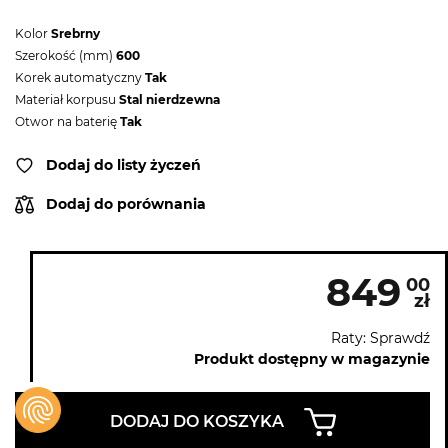
Kolor
Srebrny
Szerokość (mm)
600
Korek automatyczny
Tak
Materiał korpusu
Stal nierdzewna
Otwor na baterię
Tak
Dodaj do listy życzeń
Dodaj do porównania
849
00
zł
Raty: Sprawdź
Produkt dostępny w magazynie
DODAJ DO KOSZYKA