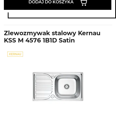
DODAJ DO KOSZYKA
Zlewozmywak stalowy Kernau
KSS M 4576 1B1D Satin