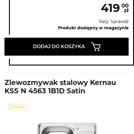
419
00
zł
Raty: Sprawdź
Produkt dostępny w magazynie
DODAJ DO KOSZYKA
Zlewozmywak stalowy Kernau
KSS N 4563 1B1D Satin