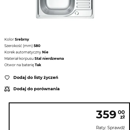
Kolor
Srebrny
Szerokość (mm)
580
Korek automatyczny
Nie
Materiał korpusu
Stal nierdzewna
Otwor na baterię
Tak
Dodaj do listy życzeń
Dodaj do porównania
359
00
zł
Raty: Sprawdź