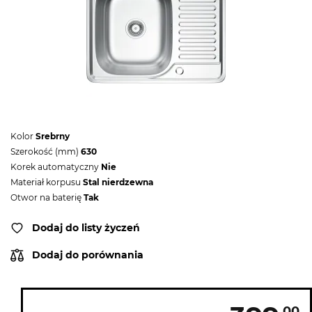
Kolor
Srebrny
Szerokość (mm)
630
Korek automatyczny
Nie
Materiał korpusu
Stal nierdzewna
Otwor na baterię
Tak
Dodaj do listy życzeń
Dodaj do porównania
00