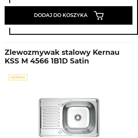
DODAJ DO KOSZYKA
Zlewozmywak stalowy Kernau
KSS M 4566 1B1D Satin