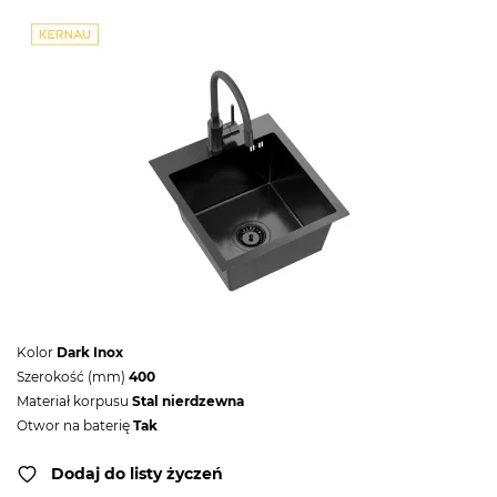
Kolor
Dark Inox
Szerokość (mm)
400
Materiał korpusu
Stal nierdzewna
Otwor na baterię
Tak
Dodaj do listy życzeń