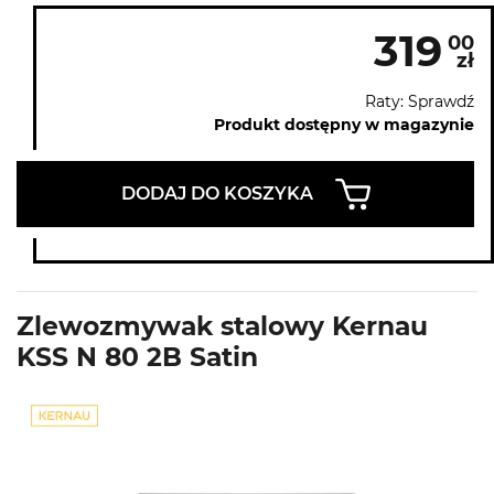
319
00
zł
Raty: Sprawdź
Produkt dostępny w magazynie
DODAJ DO KOSZYKA
Zlewozmywak stalowy Kernau
KSS N 80 2B Satin