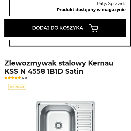
Raty: Sprawdź
Produkt dostępny w magazynie
DODAJ DO KOSZYKA
Zlewozmywak stalowy Kernau
KSS N 4558 1B1D Satin
5.0