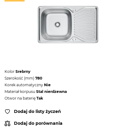
Kolor
Srebrny
Szerokość (mm)
780
Korek automatyczny
Nie
Materiał korpusu
Stal nierdzewna
Otwor na baterię
Tak
Dodaj do listy życzeń
Dodaj do porównania