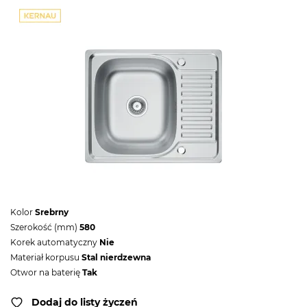
Kolor
Srebrny
Szerokość (mm)
580
Korek automatyczny
Nie
Materiał korpusu
Stal nierdzewna
Otwor na baterię
Tak
Dodaj do listy życzeń