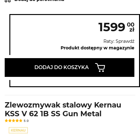
1599
00
zł
Raty: Sprawdź
Produkt dostępny w magazynie
DODAJ DO KOSZYKA
Zlewozmywak stalowy Kernau
KSS V 62 1B SS Gun Metal
5.0