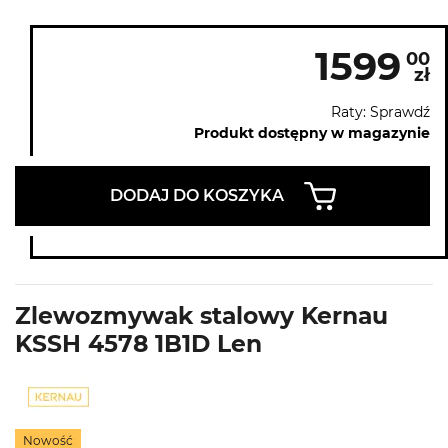
1599
00
zł
Raty: Sprawdź
Produkt dostępny w magazynie
DODAJ DO KOSZYKA
Zlewozmywak stalowy Kernau
KSSH 4578 1B1D Len
Nowość