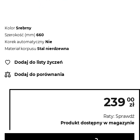
Kolor
Srebrny
Szerokość (mm)
660
Korek automatyczny
Nie
Materiał korpusu
Stal nierdzewna
Dodaj do listy życzeń
Dodaj do porównania
239
00
zł
Raty: Sprawdź
Produkt dostępny w magazynie