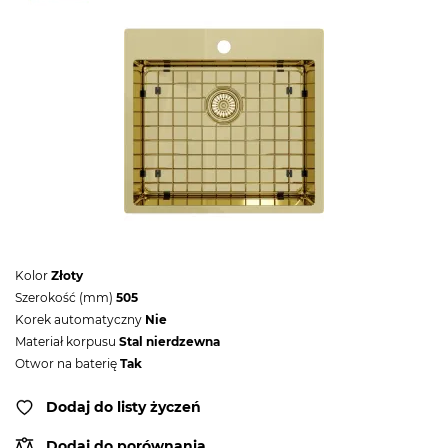
Kolor
Złoty
Szerokość (mm)
505
Korek automatyczny
Nie
Materiał korpusu
Stal nierdzewna
Otwor na baterię
Tak
Dodaj do listy życzeń
Dodaj do porównania