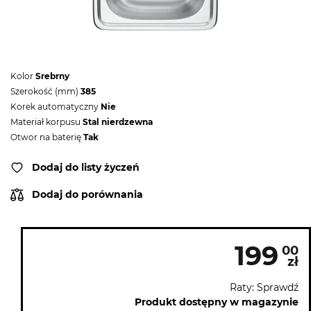
Kolor
Srebrny
Szerokość (mm)
385
Korek automatyczny
Nie
Materiał korpusu
Stal nierdzewna
Otwor na baterię
Tak
Dodaj do listy życzeń
Dodaj do porównania
199
00
zł
Raty: Sprawdź
Produkt dostępny w magazynie