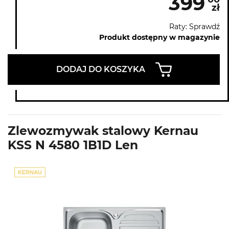
399
zł
Raty: Sprawdź
Produkt dostępny w magazynie
DODAJ DO KOSZYKA
Zlewozmywak stalowy Kernau
KSS N 4580 1B1D Len