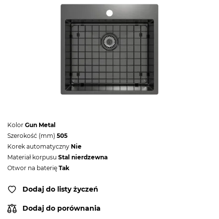
Kolor
Gun Metal
Szerokość (mm)
505
Korek automatyczny
Nie
Materiał korpusu
Stal nierdzewna
Otwor na baterię
Tak
Dodaj do listy życzeń
Dodaj do porównania