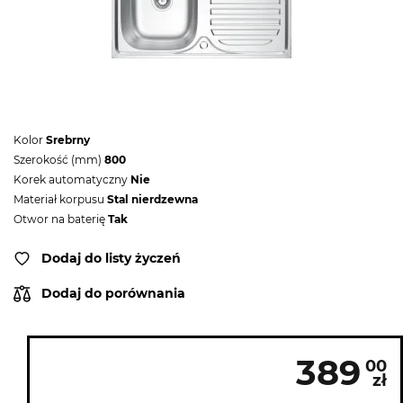
Kolor
Srebrny
Szerokość (mm)
800
Korek automatyczny
Nie
Materiał korpusu
Stal nierdzewna
Otwor na baterię
Tak
Dodaj do listy życzeń
Dodaj do porównania
389
00
zł