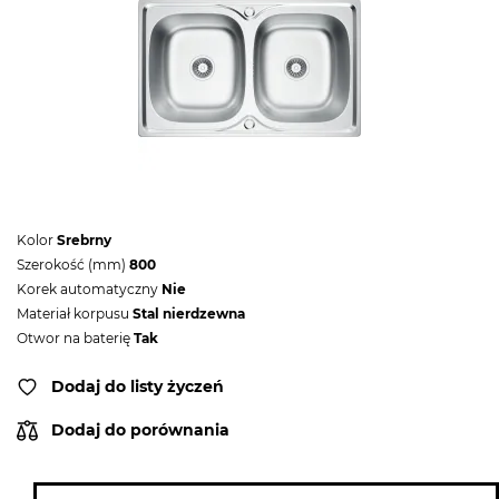
Kolor
Srebrny
Szerokość (mm)
800
Korek automatyczny
Nie
Materiał korpusu
Stal nierdzewna
Otwor na baterię
Tak
Dodaj do listy życzeń
Dodaj do porównania