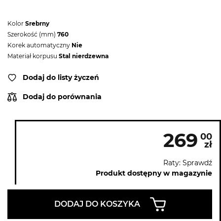
Kolor
Srebrny
Szerokość (mm)
760
Korek automatyczny
Nie
Materiał korpusu
Stal nierdzewna
Dodaj do listy życzeń
Dodaj do porównania
269
00
zł
Raty: Sprawdź
Produkt dostępny w magazynie
DODAJ DO KOSZYKA