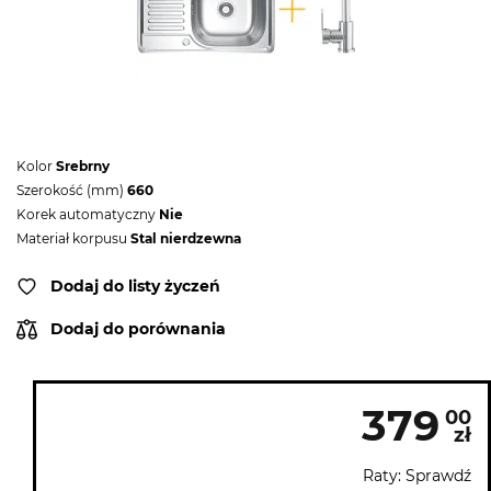
Kolor
Srebrny
Szerokość (mm)
660
Korek automatyczny
Nie
Materiał korpusu
Stal nierdzewna
Dodaj do listy życzeń
Dodaj do porównania
379
00
zł
Raty: Sprawdź