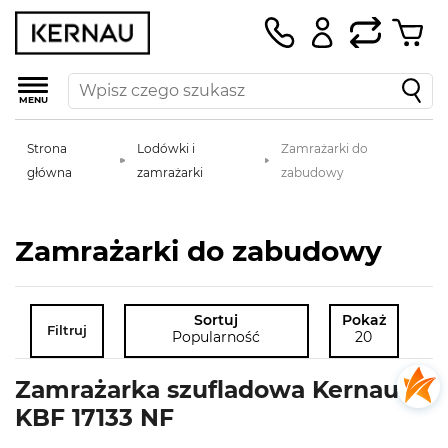
MENU
Strona
Lodówki i
Zamrażarki do
główna
zamrażarki
zabudowy
Zamrażarki do zabudowy
Sortuj
Pokaż
Filtruj
Popularność
20
Zamrażarka szufladowa Kernau
KBF 17133 NF