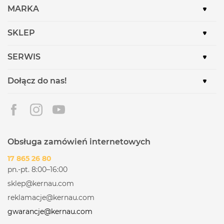
MARKA
SKLEP
SERWIS
Dołącz do nas!
Obsługa zamówień internetowych
17 865 26 80
pn.-pt. 8:00–16:00
sklep@kernau.com
reklamacje@kernau.com
gwarancje@kernau.com