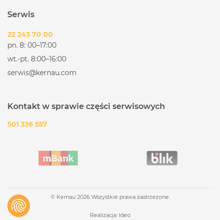
Serwis
22 243 70 00
pn. 8: 00–17:00
wt.-pt. 8:00–16:00
serwis@kernau.com
Kontakt w sprawie części serwisowych
501 336 557
© Kernau 2026 Wszystkie prawa zastrzeżone.
Realizacja:
Ideo