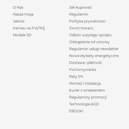
O Nas
Jak kupować
Nasza misja
Regulamin
Jakość
Polityka prywatności
Kernau na PIĄTKĘ
Zwrot towaru
Modele 3D
Odbiór zużytego sprzętu
Odstąpienie od umowy
Regulamin usługi newsletter
Nowe etykiety energetyczne
Dostawa i płatność
Porównywarka
Raty 0%
Montaż i instalacja
Kurier z wniesieniem
Regulaminy promocji
Technologie AGD
EBOOKI