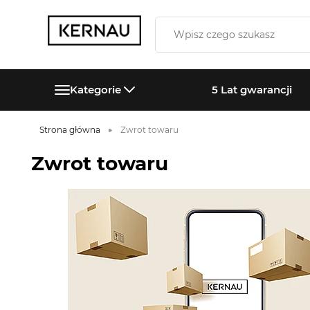
Kategorie
5 Lat gwarancji
Strona główna
Zwrot towaru
Zwrot towaru