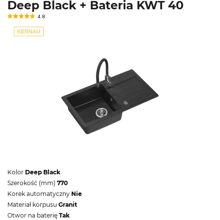
Deep Black + Bateria KWT 40
4.8
Kolor
Deep Black
Szerokość (mm)
770
Korek automatyczny
Nie
Materiał korpusu
Granit
Otwor na baterię
Tak