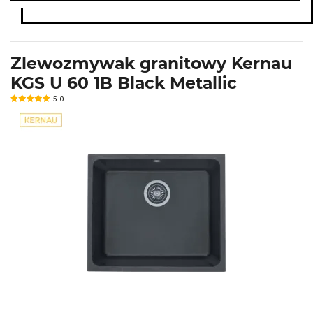
Zlewozmywak granitowy Kernau
KGS U 60 1B Black Metallic
5.0