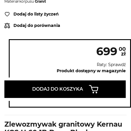
Materiał korpusu
Granit
Dodaj do listy życzeń
Dodaj do porównania
699
00
zł
Raty: Sprawdź
Produkt dostępny w magazynie
DODAJ DO KOSZYKA
Zlewozmywak granitowy Kernau