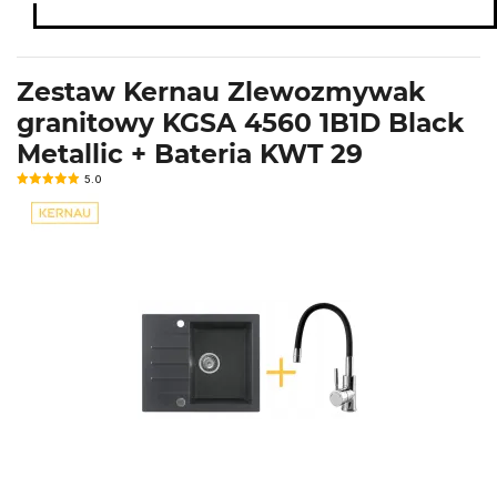
Zestaw Kernau Zlewozmywak
granitowy KGSA 4560 1B1D Black
Metallic + Bateria KWT 29
5.0