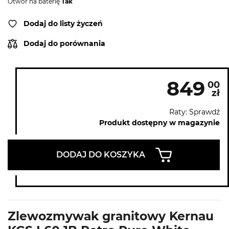
Otwor na baterię
Tak
Dodaj do listy życzeń
Dodaj do porównania
849
00
zł
Raty: Sprawdź
Produkt dostępny w magazynie
DODAJ DO KOSZYKA
Zlewozmywak granitowy Kernau