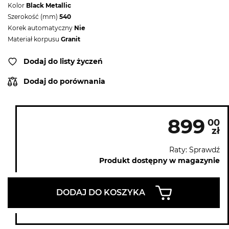
Kolor
Black Metallic
Szerokość (mm)
540
Korek automatyczny
Nie
Materiał korpusu
Granit
Dodaj do listy życzeń
Dodaj do porównania
899
00
zł
Raty: Sprawdź
Produkt dostępny w magazynie
DODAJ DO KOSZYKA