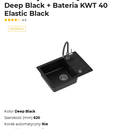
Deep Black + Bateria KWT 40
Elastic Black
4.0
Kolor
Deep Black
Szerokość (mm)
620
Korek automatyczny
Nie