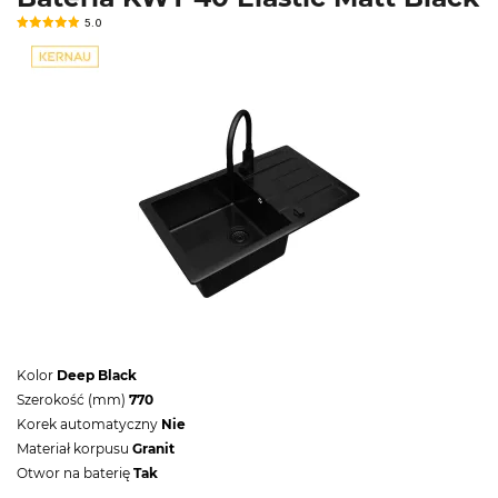
5.0
Kolor
Deep Black
Szerokość (mm)
770
Korek automatyczny
Nie
Materiał korpusu
Granit
Otwor na baterię
Tak