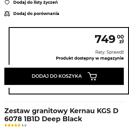
Dodaj do listy życzeń
Dodaj do porównania
749
00
zł
Raty: Sprawdź
Produkt dostępny w magazynie
DODAJ DO KOSZYKA
Zestaw granitowy Kernau KGS D
6078 1B1D Deep Black
5.0