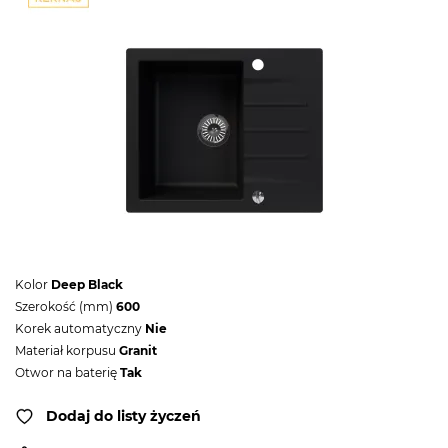
Kolor
Deep Black
Szerokość (mm)
600
Korek automatyczny
Nie
Materiał korpusu
Granit
Otwor na baterię
Tak
Dodaj do listy życzeń