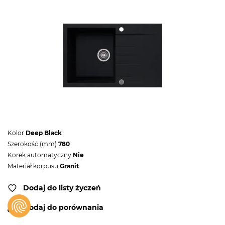
Kolor
Deep Black
Szerokość (mm)
780
Korek automatyczny
Nie
Materiał korpusu
Granit
Dodaj do listy życzeń
Dodaj do porównania