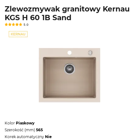
Zlewozmywak granitowy Kernau
KGS H 60 1B Sand
5.0
Kolor
Piaskowy
Szerokość (mm)
565
Korek automatyczny
Nie