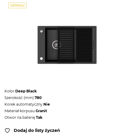
Kolor
Deep Black
Szerokość (mm)
780
Korek automatyczny
Nie
Materiał korpusu
Granit
Otwor na baterię
Tak
Dodaj do listy życzeń