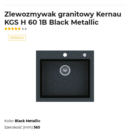
Zlewozmywak granitowy Kernau
KGS H 60 1B Black Metallic
5.0
Kolor
Black Metallic
Szerokość (mm)
565