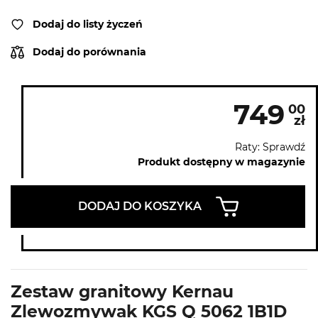
Dodaj do listy życzeń
Dodaj do porównania
749
00
zł
Raty: Sprawdź
Produkt dostępny w magazynie
DODAJ DO KOSZYKA
Zestaw granitowy Kernau
Zlewozmywak KGS Q 5062 1B1D