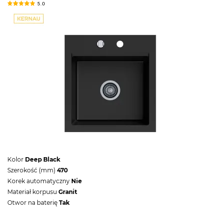
5.0
Kolor
Deep Black
Szerokość (mm)
470
Korek automatyczny
Nie
Materiał korpusu
Granit
Otwor na baterię
Tak