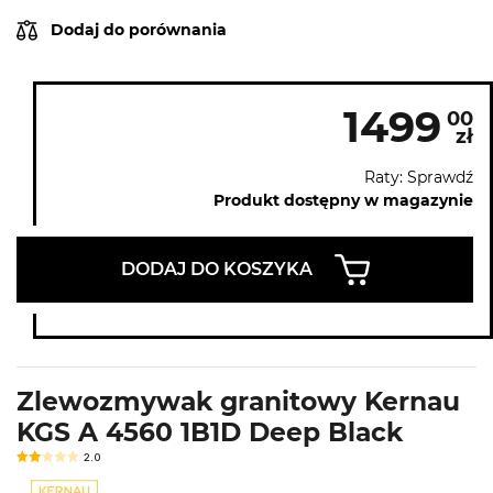
Dodaj do porównania
1499
00
zł
Raty: Sprawdź
Produkt dostępny w magazynie
DODAJ DO KOSZYKA
Zlewozmywak granitowy Kernau
KGS A 4560 1B1D Deep Black
2.0