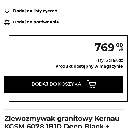
Dodaj do listy życzeń
Dodaj do porównania
769
00
zł
Raty: Sprawdź
Produkt dostępny w magazynie
DODAJ DO KOSZYKA
Zlewozmywak granitowy Kernau
KGSM 6078 1B1D Deep Black +