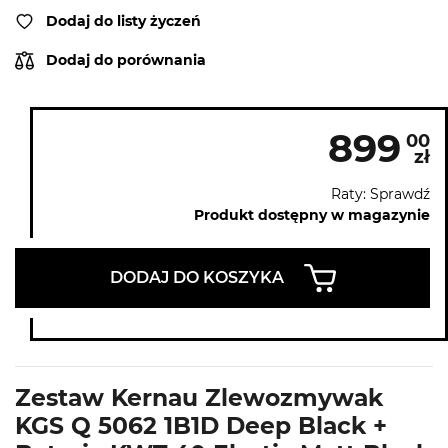
Dodaj do listy życzeń
Dodaj do porównania
899
00
zł
Raty: Sprawdź
Produkt dostępny w magazynie
DODAJ DO KOSZYKA
Zestaw Kernau Zlewozmywak
KGS Q 5062 1B1D Deep Black +