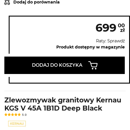
Dodaj do porównania
699
00
zł
Raty: Sprawdź
Produkt dostępny w magazynie
DODAJ DO KOSZYKA
Zlewozmywak granitowy Kernau
KGS V 45A 1B1D Deep Black
5.0