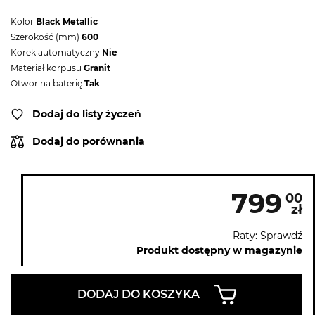
Kolor
Black Metallic
Szerokość (mm)
600
Korek automatyczny
Nie
Materiał korpusu
Granit
Otwor na baterię
Tak
Dodaj do listy życzeń
Dodaj do porównania
799
00
zł
Raty: Sprawdź
Produkt dostępny w magazynie
DODAJ DO KOSZYKA