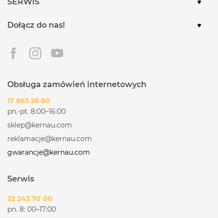
SERWIS
Dołącz do nas!
Obsługa zamówień internetowych
17 865 26 80
pn.-pt. 8:00–16:00
sklep@kernau.com
reklamacje@kernau.com
gwarancje@kernau.com
Serwis
22 243 70 00
pn. 8: 00–17:00