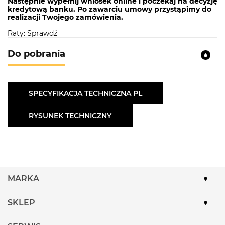
Następnie wypełnij wniosek online i poczekaj na decyzję
kredytową banku. Po zawarciu umowy przystąpimy do
realizacji Twojego zamówienia.
Raty: Sprawdź
Do pobrania
SPECYFIKACJA TECHNICZNA PL
RYSUNEK TECHNICZNY
MARKA
SKLEP