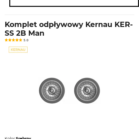
Komplet odpływowy Kernau KER-
SS 2B Man
5.0
Kolor
Srebrny