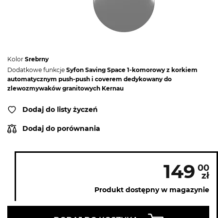
Kolor
Srebrny
Dodatkowe funkcje
Syfon Saving Space 1-komorowy z korkiem
automatycznym push-push i coverem dedykowany do
zlewozmywaków granitowych Kernau
Dodaj do listy życzeń
Dodaj do porównania
149
00
zł
Produkt dostępny w magazynie