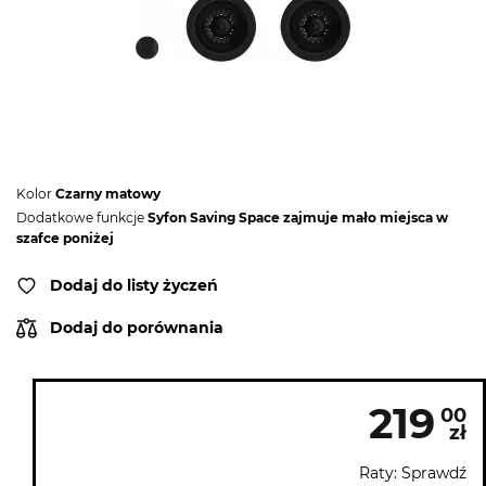
Kolor
Czarny matowy
Dodatkowe funkcje
Syfon Saving Space zajmuje mało miejsca w
szafce poniżej
Dodaj do listy życzeń
Dodaj do porównania
219
00
zł
Raty: Sprawdź