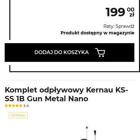
199
00
zł
Raty: Sprawdź
Produkt dostępny w magazynie
DODAJ DO KOSZYKA
Komplet odpływowy Kernau KS-
SS 1B Gun Metal Nano
5.0