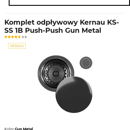
Komplet odpływowy Kernau KS-
SS 1B Push-Push Gun Metal
5.0
Kolor
Gun Metal