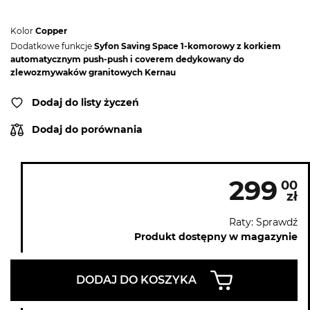
Kolor
Copper
Dodatkowe funkcje
Syfon Saving Space 1-komorowy z korkiem
automatycznym push-push i coverem dedykowany do
zlewozmywaków granitowych Kernau
Dodaj do listy życzeń
Dodaj do porównania
299
00
zł
Raty: Sprawdź
Produkt dostępny w magazynie
DODAJ DO KOSZYKA