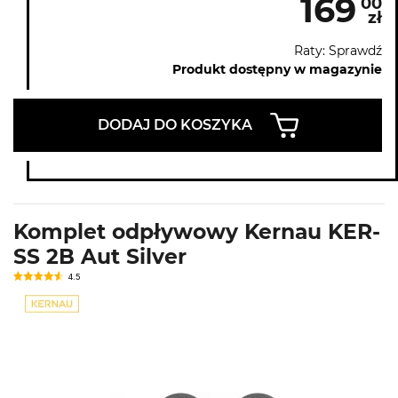
169
00
zł
Raty: Sprawdź
Produkt dostępny w magazynie
DODAJ DO KOSZYKA
Komplet odpływowy Kernau KER-
SS 2B Aut Silver
4.5