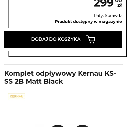
299
00
zł
Raty: Sprawdź
Produkt dostępny w magazynie
DODAJ DO KOSZYKA
Komplet odpływowy Kernau KS-
SS 2B Matt Black