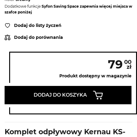
Dodatkowe funkcje
Syfon Saving Space zapewnia więcej miejsca w
szafce poniżej
Dodaj do listy życzeń
Dodaj do porównania
79
00
zł
Produkt dostępny w magazynie
DODAJ DO KOSZYKA
Komplet odpływowy Kernau KS-