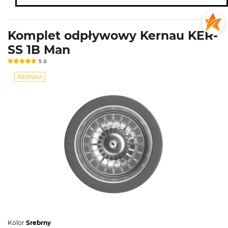
Komplet odpływowy Kernau KER-
SS 1B Man
5.0
Kolor
Srebrny