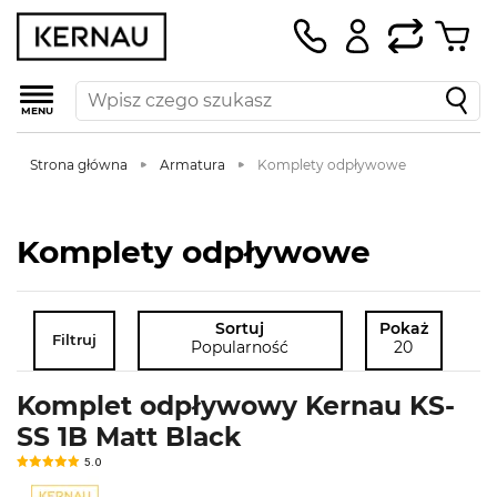
MENU
Strona główna
Armatura
Komplety odpływowe
Komplety odpływowe
Sortuj
Pokaż
Filtruj
Popularność
20
Komplet odpływowy Kernau KS-
SS 1B Matt Black
5.0