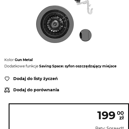
Kolor
Gun Metal
Dodatkowe funkcje
Saving Space: syfon oszczędzający miejsce
Dodaj do listy życzeń
Dodaj do porównania
199
00
zł
Raty: Sprawdź