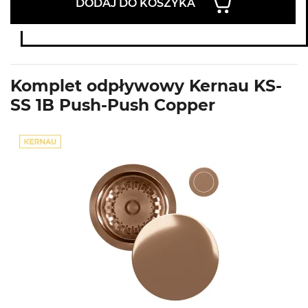
DODAJ DO KOSZYKA
Komplet odpływowy Kernau KS-
SS 1B Push-Push Copper