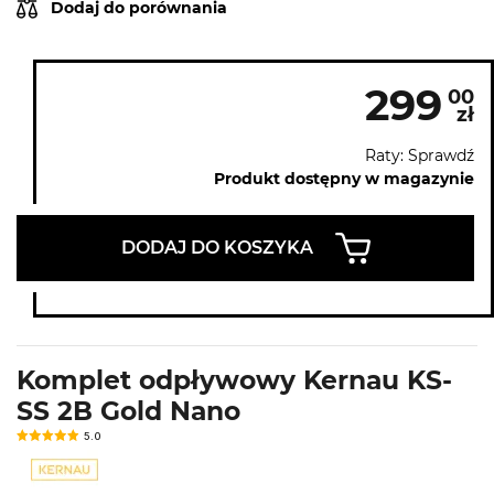
Dodaj do porównania
299
00
zł
Raty: Sprawdź
Produkt dostępny w magazynie
DODAJ DO KOSZYKA
Komplet odpływowy Kernau KS-
SS 2B Gold Nano
5.0