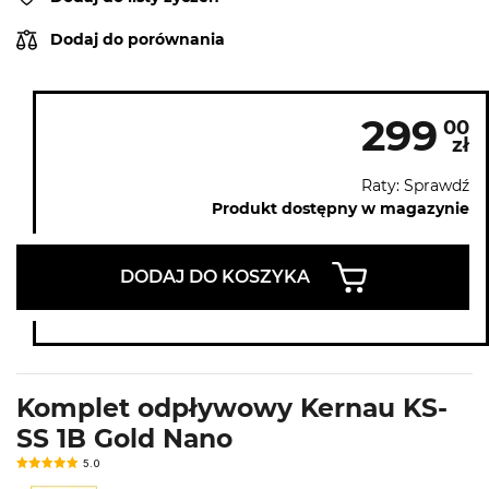
Dodaj do porównania
299
00
zł
Raty: Sprawdź
Produkt dostępny w magazynie
DODAJ DO KOSZYKA
Komplet odpływowy Kernau KS-
SS 1B Gold Nano
5.0