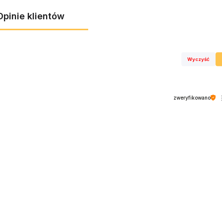
Opinie klientów
Wyczyść
zweryfikowano