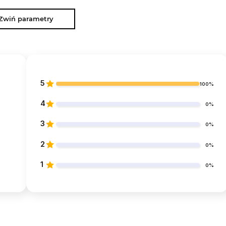
Zwiń parametry
5
100%
4
0%
3
0%
2
0%
1
0%