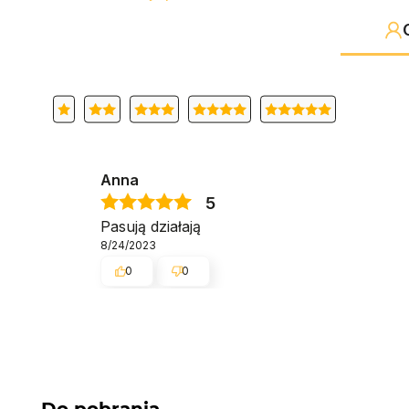
Anna
5
Pasują działają
8/24/2023
0
0