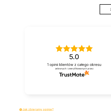
5.0
1
opinii klientów
z całego okresu
zebranych i zweryfikowanych przez
Jak zbieramy opinie?