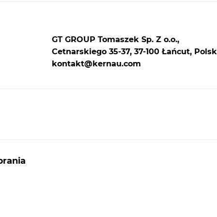
GT GROUP Tomaszek Sp. Z o.o.,
Cetnarskiego 35-37, 37-100 Łańcut, Polsk
kontakt@kernau.com
rania