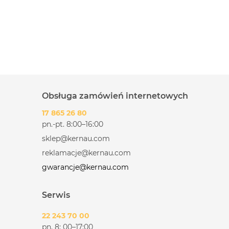
Obsługa zamówień internetowych
17 865 26 80
pn.-pt. 8:00–16:00
sklep@kernau.com
reklamacje@kernau.com
gwarancje@kernau.com
Serwis
22 243 70 00
pn. 8: 00–17:00