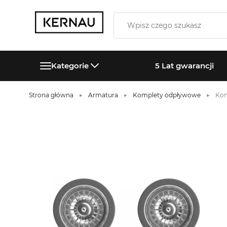
Kategorie
5 Lat gwarancji
Strona główna
Armatura
Komplety odpływowe
Kom