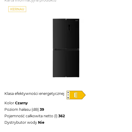
Karta informacyjna produktu
Klasa efektywności energetycznej
Kolor
Czarny
Poziom hałasu (dB)
39
Pojemność całkowita netto (l)
362
Dystrybutor wody
Nie