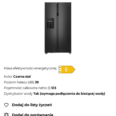
Klasa efektywności energetycznej
Kolor
Czarna stal
Poziom hałasu (dB)
39
Pojemność całkowita netto (l)
513
Dystrybutor wody
Tak (wymaga podłączenia do bieżącej wody)
Dodaj do listy życzeń
Dodaj do porównania