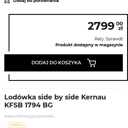
Dodaj do porównania
2799
00
zł
Raty: Sprawdź
Produkt dostępny w magazynie
DODAJ DO KOSZYKA
Lodówka side by side Kernau
KFSB 1794 BG
Karta informacyjna produktu