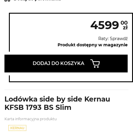
4599
00
zł
Raty: Sprawdź
Produkt dostępny w magazynie
DODAJ DO KOSZYKA
Lodówka side by side Kernau
KFSB 1793 BS Slim
Karta informacyjna produktu