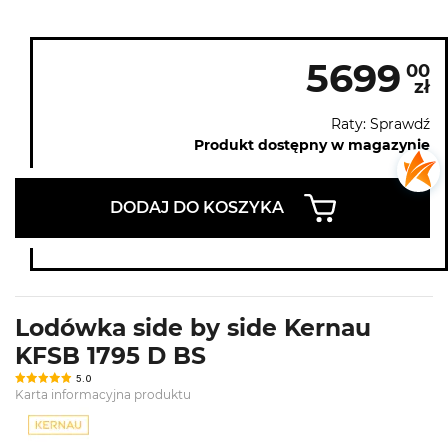
5699
00
zł
Raty: Sprawdź
Produkt dostępny w magazynie
DODAJ DO KOSZYKA
Lodówka side by side Kernau
KFSB 1795 D BS
5.0
Karta informacyjna produktu