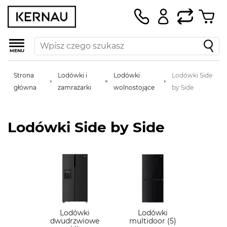
MENU
Strona
Lodówki i
Lodówki
Lodówki Side
główna
zamrażarki
wolnostojące
by Side
Lodówki Side by Side
Lodówki
Lodówki
dwudrzwiowe
multidoor (5)