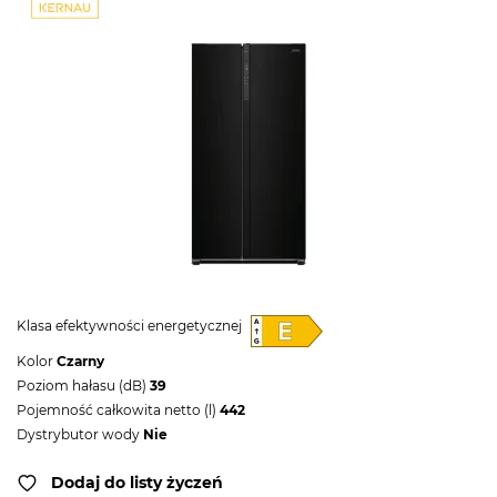
Klasa efektywności energetycznej
Kolor
Czarny
Poziom hałasu (dB)
39
Pojemność całkowita netto (l)
442
Dystrybutor wody
Nie
Dodaj do listy życzeń