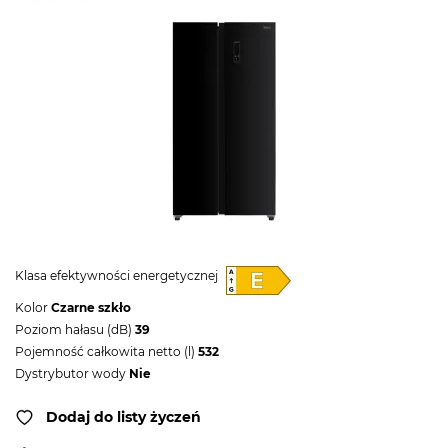
Klasa efektywności energetycznej
Kolor
Czarne szkło
Poziom hałasu (dB)
39
Pojemność całkowita netto (l)
532
Dystrybutor wody
Nie
Dodaj do listy życzeń