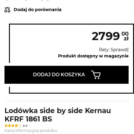
Dodaj do porównania
2799
00
zł
Raty: Sprawdź
Produkt dostępny w magazynie
DODAJ DO KOSZYKA
Lodówka side by side Kernau
KFRF 1861 BS
4.0
Karta informacyjna produktu