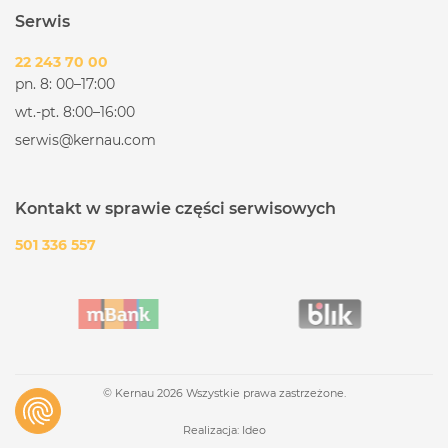
Serwis
22 243 70 00
pn. 8: 00–17:00
wt.-pt. 8:00–16:00
serwis@kernau.com
Kontakt w sprawie części serwisowych
501 336 557
© Kernau 2026 Wszystkie prawa zastrzeżone.
Realizacja:
Ideo