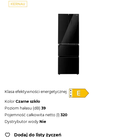
Klasa efektywności energetycznej
Kolor
Czarne szkło
Poziom hałasu (dB)
39
Pojemność całkowita netto (l)
320
Dystrybutor wody
Nie
Dodaj do listy życzeń