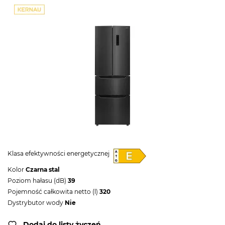
Klasa efektywności energetycznej
Kolor
Czarna stal
Poziom hałasu (dB)
39
Pojemność całkowita netto (l)
320
Dystrybutor wody
Nie
Dodaj do listy życzeń