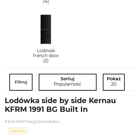
(4)
Lodówki
french door
(2)
Sortuj
Pokaż
Filtruj
Popularność
20
Lodówka side by side Kernau
KFRM 1991 BG Built In
Karta informacyjna produktu