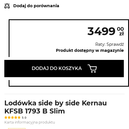
Dodaj do porównania
3499
00
zł
Raty: Sprawdź
Produkt dostępny w magazynie
DODAJ DO KOSZYKA
Lodówka side by side Kernau
KFSB 1793 B Slim
5.0
Karta informacyjna produktu