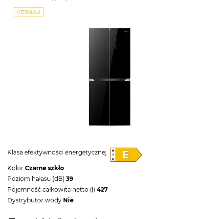
Klasa efektywności energetycznej
Kolor
Czarne szkło
Poziom hałasu (dB)
39
Pojemność całkowita netto (l)
427
Dystrybutor wody
Nie