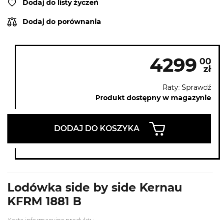
Dodaj do listy życzeń
Dodaj do porównania
4299
00
zł
Raty: Sprawdź
Produkt dostępny w magazynie
DODAJ DO KOSZYKA
Lodówka side by side Kernau
KFRM 1881 B