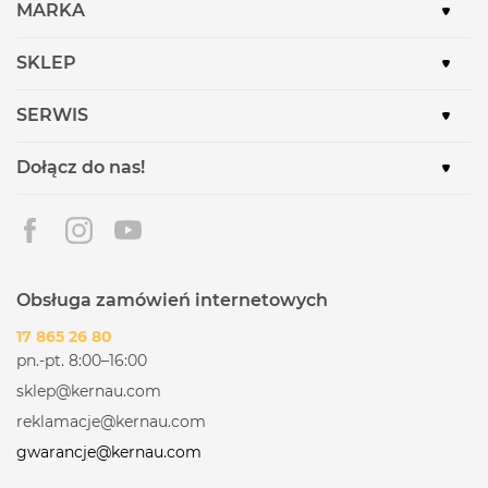
MARKA
SKLEP
SERWIS
Dołącz do nas!
Obsługa zamówień internetowych
17 865 26 80
pn.-pt. 8:00–16:00
sklep@kernau.com
reklamacje@kernau.com
gwarancje@kernau.com