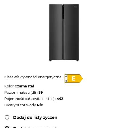
Klasa efektywności energetycznej
Kolor
Czarna stal
Poziom hałasu (dB)
39
Pojemność całkowita netto (l)
442
Dystrybutor wody
Nie
Dodaj do listy życzeń