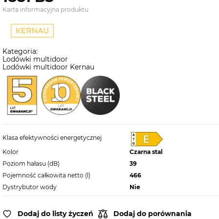
Karta informacyjna produktu
Kategoria:
Lodówki multidoor
Lodówki multidoor Kernau
Klasa efektywności energetycznej
Kolor
Czarna stal
Poziom hałasu (dB)
39
Pojemność całkowita netto (l)
466
Dystrybutor wody
Nie
Dodaj do listy życzeń
Dodaj do porównania