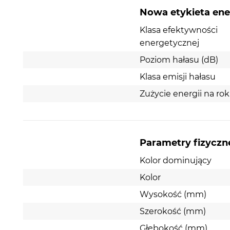
Nowa etykieta en
Klasa efektywności
energetycznej
Poziom hałasu (dB)
Klasa emisji hałasu
Zużycie energii na ro
Parametry fizyczn
Kolor dominujący
Kolor
Wysokość (mm)
Szerokość (mm)
Głębokość (mm)