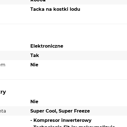
Tacka na kostki lodu
Elektroniczne
Tak
nem
Nie
try
Nie
nta
Super Cool, Super Freeze
- Kompresor inwerterowy