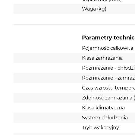
Waga (kg)
Parametry techni
Pojemność całkowita n
Klasa zamrażania
Rozmrażanie - chłodzi
Rozmrażanie - zamraż
Czas wzrostu tempera
Zdolność zamrażania 
Klasa klimatyczna
System chłodzenia
Tryb wakacyjny