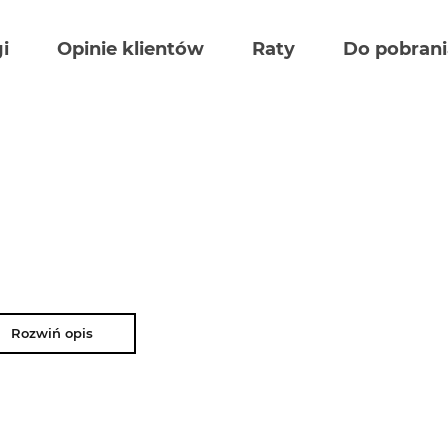
i
Opinie klientów
Raty
Do pobrani
Rozwiń opis