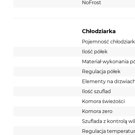
NoFrost
Chłodziarka
Pojemność chłodziarki 
Ilość półek
Materiał wykonania p
Regulacja półek
Elementy na drzwiac
Ilość szuflad
Komora świeżości
Komora zero
Szuflada z kontrolą wi
Regulacja temperatu