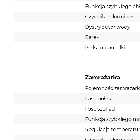
Funkcja szybkiego ch
Czynnik chłodniczy
Dystrybutor wody
Barek
Półka na butelki
Zamrażarka
Pojemność zamrażarki 
Ilość półek
Ilość szuflad
Funkcja szybkiego mr
Regulacja temperatu
Czynnik chłodniczy