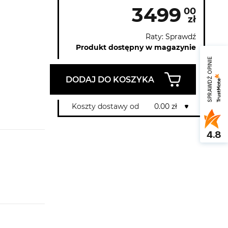
3499
00
zł
Raty: Sprawdź
Produkt dostępny w magazynie
SPRAWDŹ OPINIE
DODAJ DO KOSZYKA
Koszty dostawy od
0.00 zł
4.8