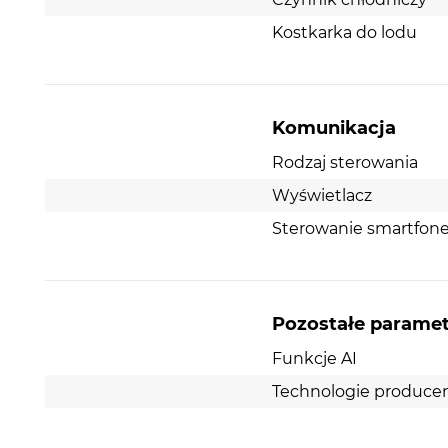
Kostkarka do lodu
Komunikacja
Rodzaj sterowania
Wyświetlacz
Sterowanie smartfo
Pozostałe parame
Funkcje AI
Technologie produce