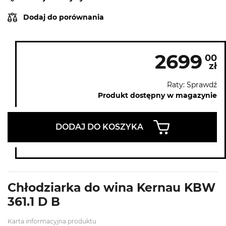
Dodaj do porównania
2699
00
zł
Raty: Sprawdź
Produkt dostępny w magazynie
DODAJ DO KOSZYKA
Chłodziarka do wina Kernau KBW
361.1 D B
Karta informacyjna produktu