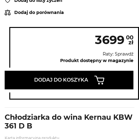
Dodaj do listy życzeń
Dodaj do porównania
3699
00
zł
Raty: Sprawdź
Produkt dostępny w magazynie
DODAJ DO KOSZYKA
Chłodziarka do wina Kernau KBW
361 D B
Karta informacyjna produktu