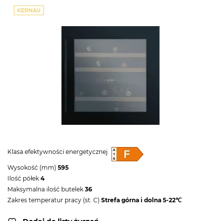
Klasa efektywności energetycznej
Wysokość (mm)
595
Ilość półek
4
Maksymalna ilość butelek
36
Zakres temperatur pracy (st. C)
Strefa górna i dolna 5-22℃