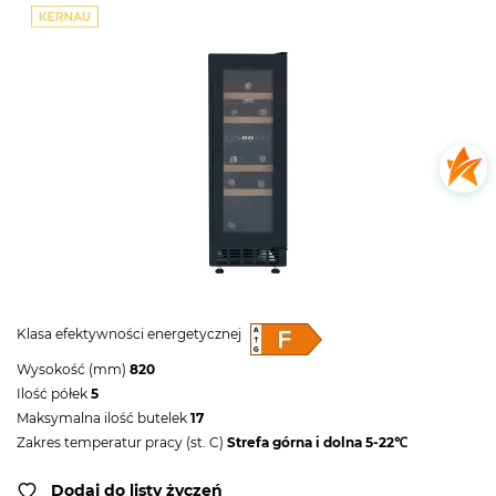
Klasa efektywności energetycznej
Wysokość (mm)
820
Ilość półek
5
Maksymalna ilość butelek
17
Zakres temperatur pracy (st. C)
Strefa górna i dolna 5-22℃
Dodaj do listy życzeń