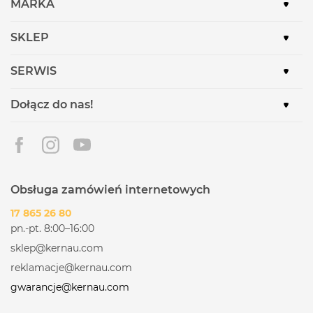
MARKA
SKLEP
SERWIS
Dołącz do nas!
Obsługa zamówień internetowych
17 865 26 80
pn.-pt. 8:00–16:00
sklep@kernau.com
reklamacje@kernau.com
gwarancje@kernau.com