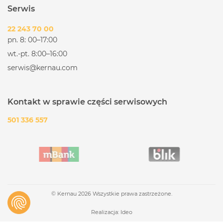
Serwis
22 243 70 00
pn. 8: 00–17:00
wt.-pt. 8:00–16:00
serwis@kernau.com
Kontakt w sprawie części serwisowych
501 336 557
© Kernau 2026 Wszystkie prawa zastrzeżone.
Realizacja:
Ideo