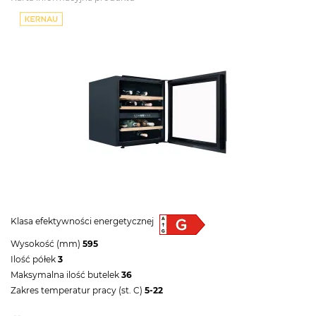
Klasa efektywności energetycznej
Wysokość (mm)
595
Ilość półek
3
Maksymalna ilość butelek
36
Zakres temperatur pracy (st. C)
5-22