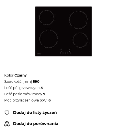
Kolor
Czarny
Szerokość (mm)
590
Ilość pól grzewczych
4
Ilość poziomów mocy
9
Moc przyłączeniowa (kW)
6
Dodaj do listy życzeń
Dodaj do porównania