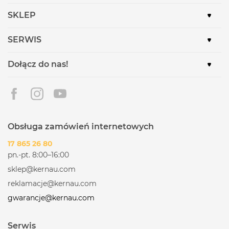
SKLEP
SERWIS
Dołącz do nas!
Obsługa zamówień internetowych
17 865 26 80
pn.-pt. 8:00–16:00
sklep@kernau.com
reklamacje@kernau.com
gwarancje@kernau.com
Serwis