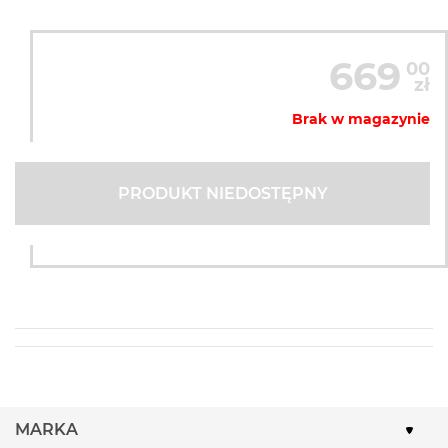
669
00
zł
Brak w magazynie
PRODUKT NIEDOSTĘPNY
MARKA