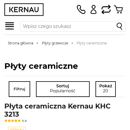
MENU
Strona główna
Płyty grzewcze
Płyty ceramiczne
Płyty ceramiczne
Sortuj
Pokaż
Filtruj
Popularność
20
Płyta ceramiczna Kernau KHC
3213
5.0