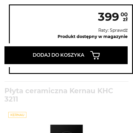
399
00
zł
Raty: Sprawdź
Produkt dostępny w magazynie
DODAJ DO KOSZYKA
Płyta ceramiczna Kernau KHC
3211