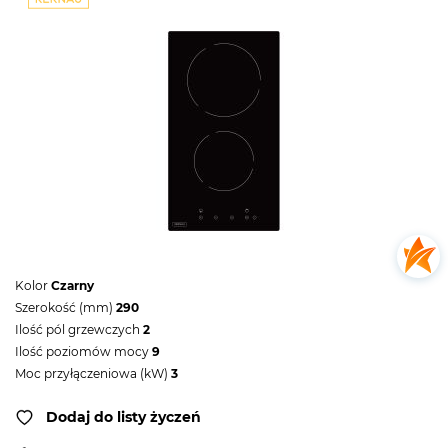
Kolor
Czarny
Szerokość (mm)
290
Ilość pól grzewczych
2
Ilość poziomów mocy
9
Moc przyłączeniowa (kW)
3
Dodaj do listy życzeń