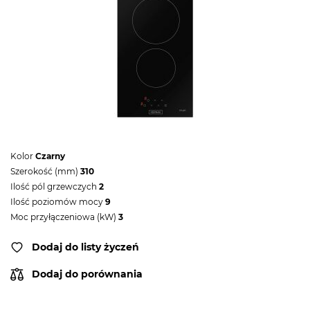
Kolor
Czarny
Szerokość (mm)
310
Ilość pól grzewczych
2
Ilość poziomów mocy
9
Moc przyłączeniowa (kW)
3
Dodaj do listy życzeń
Dodaj do porównania