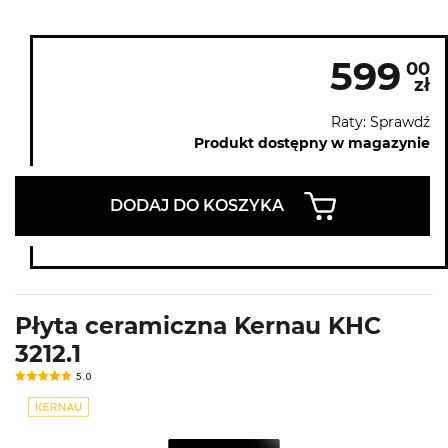
599
00
zł
Raty: Sprawdź
Produkt dostępny w magazynie
DODAJ DO KOSZYKA
Płyta ceramiczna Kernau KHC
3212.1
5.0