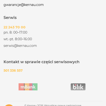
gwarancje@kernau.com
Serwis
22 243 70 00
pn. 8: 00–17:00
wt.-pt. 8:00–16:00
serwis@kernau.com
Kontakt w sprawie części serwisowych
501 336 557
© Kernau 2026 Wszystkie prawa zastrzeżone.