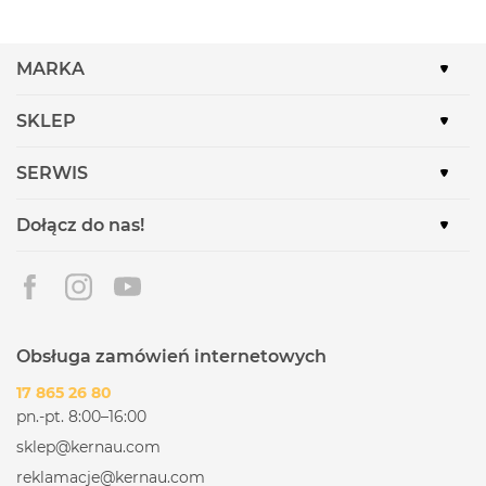
MARKA
SKLEP
SERWIS
Dołącz do nas!
Obsługa zamówień internetowych
17 865 26 80
pn.-pt. 8:00–16:00
sklep@kernau.com
reklamacje@kernau.com