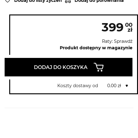
Dodaj do listy życzeń
Dodaj do porównania
399
00
zł
Raty: Sprawdź
Produkt dostępny w magazynie
DODAJ DO KOSZYKA
Koszty dostawy od
0.00 zł