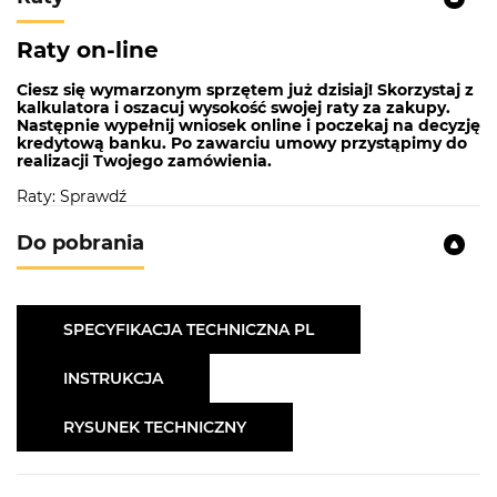
Raty on-line
Ciesz się wymarzonym sprzętem już dzisiaj! Skorzystaj z
kalkulatora i oszacuj wysokość swojej raty za zakupy.
Następnie wypełnij wniosek online i poczekaj na decyzję
kredytową banku. Po zawarciu umowy przystąpimy do
realizacji Twojego zamówienia.
Raty: Sprawdź
Do pobrania
SPECYFIKACJA TECHNICZNA PL
INSTRUKCJA
RYSUNEK TECHNICZNY