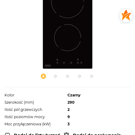
Kolor
Czarny
Szerokość (mm)
290
Ilość pól grzewczych
2
Ilość poziomów mocy
9
Moc przyłączeniowa (kW)
3