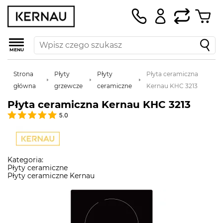
MENU
Strona
Płyty
Płyty
Płyta ceramiczna
główna
grzewcze
ceramiczne
Kernau KHC 3213
Płyta ceramiczna Kernau KHC 3213
5.0
Kategoria:
Płyty ceramiczne
Płyty ceramiczne Kernau