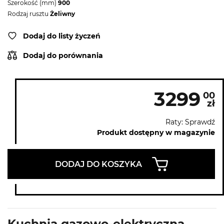
Szerokość (mm)
900
Rodzaj rusztu
Żeliwny
Dodaj do listy życzeń
Dodaj do porównania
3299
00
zł
Raty: Sprawdź
Produkt dostępny w magazynie
DODAJ DO KOSZYKA
Kuchnia gazowo-elektryczna