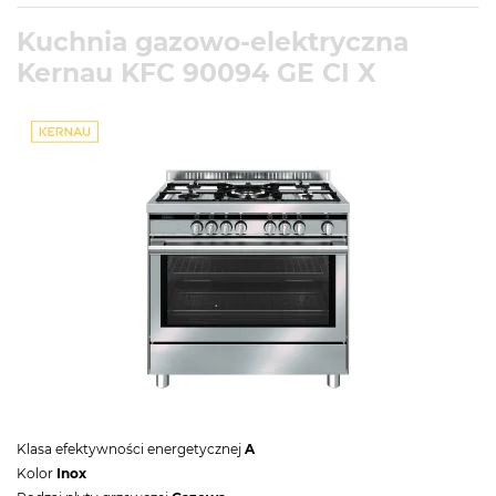
Kuchnia gazowo-elektryczna
Kernau KFC 90094 GE CI X
Klasa efektywności energetycznej
A
Kolor
Inox