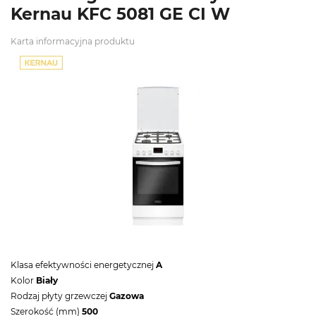
Kernau KFC 5081 GE CI W
Karta informacyjna produktu
Klasa efektywności energetycznej
A
Kolor
Biały
Rodzaj płyty grzewczej
Gazowa
Szerokość (mm)
500