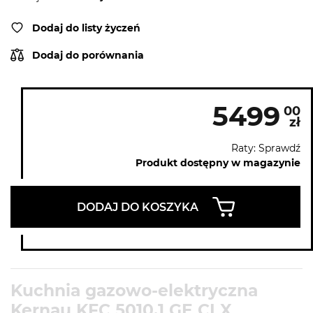
Dodaj do listy życzeń
Dodaj do porównania
5499
00
zł
Raty: Sprawdź
Produkt dostępny w magazynie
DODAJ DO KOSZYKA
Kuchnia gazowo-elektryczna
Kernau KFC 5010.1 GE CI X