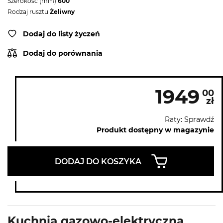
Szerokość (mm)
600
Rodzaj rusztu
Żeliwny
Dodaj do listy życzeń
Dodaj do porównania
1949
00
zł
Raty: Sprawdź
Produkt dostępny w magazynie
DODAJ DO KOSZYKA
Kuchnia gazowo-elektryczna