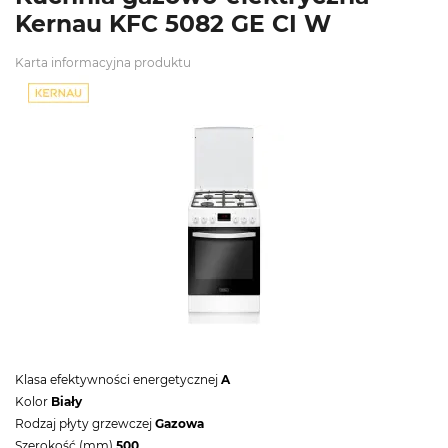
Kernau KFC 5082 GE CI W
Karta informacyjna produktu
Klasa efektywności energetycznej
A
Kolor
Biały
Rodzaj płyty grzewczej
Gazowa
Szerokość (mm)
500