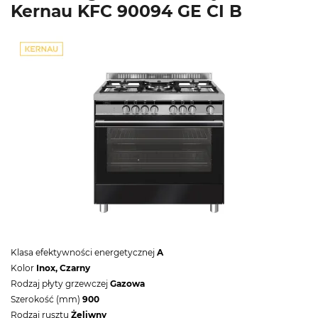
Kernau KFC 90094 GE CI B
Klasa efektywności energetycznej
A
Kolor
Inox, Czarny
Rodzaj płyty grzewczej
Gazowa
Szerokość (mm)
900
Rodzaj rusztu
Żeliwny