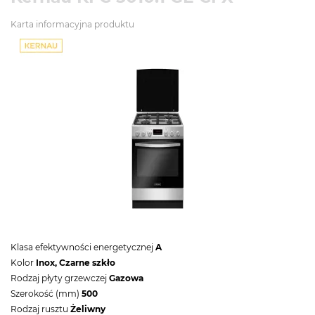
Karta informacyjna produktu
Klasa efektywności energetycznej
A
Kolor
Inox, Czarne szkło
Rodzaj płyty grzewczej
Gazowa
Szerokość (mm)
500
Rodzaj rusztu
Żeliwny