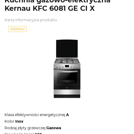
Kernau KFC 6081 GE CI X
Karta informacyjna produktu
Klasa efektywności energetycznej
A
Kolor
Inox
Rodzaj płyty grzewczej
Gazowa