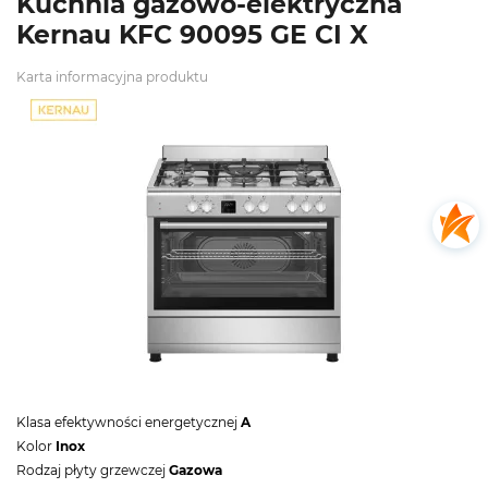
Kuchnia gazowo-elektryczna
Kernau KFC 90095 GE CI X
Karta informacyjna produktu
Klasa efektywności energetycznej
A
Kolor
Inox
Rodzaj płyty grzewczej
Gazowa