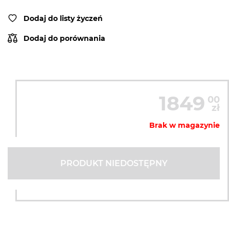
Dodaj do listy życzeń
Dodaj do porównania
1849
00
zł
Brak w magazynie
PRODUKT NIEDOSTĘPNY