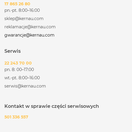
17 865 26 80
pn.-pt. 8:00–16:00
sklep@kernau.com
reklamacje@kernau.com
gwarancje@kernau.com
Serwis
22 243 70 00
pn. 8: 00–17:00
wt.-pt. 8:00–16:00
serwis@kernau.com
Kontakt w sprawie części serwisowych
501 336 557