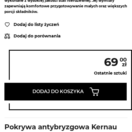
wykonane z wysokiej jakości stali nierdzewnej. Jej wymiary
zapewniają komfortowe przygotowywanie małych oraz większych
porcji składników.
Dodaj do listy życzeń
Dodaj do porównania
69
00
zł
Ostatnie sztuki
DODAJ DO KOSZYKA
Pokrywa antybryzgowa Kernau