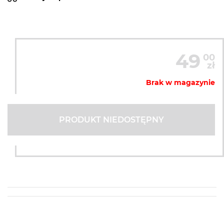
49
00
zł
Brak w magazynie
PRODUKT NIEDOSTĘPNY