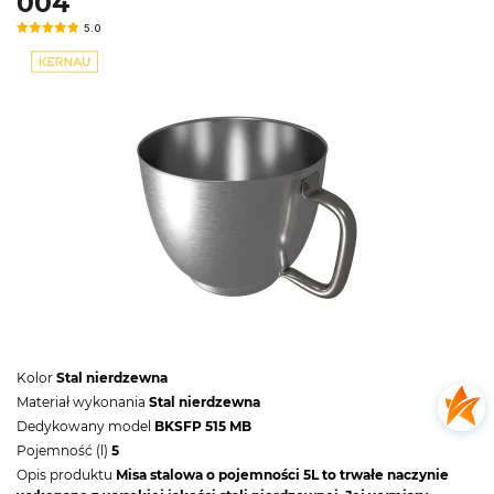
004
5.0
Kolor
Stal nierdzewna
Materiał wykonania
Stal nierdzewna
Dedykowany model
BKSFP 515 MB
Pojemność (l)
5
Opis produktu
Misa stalowa o pojemności 5L to trwałe naczynie