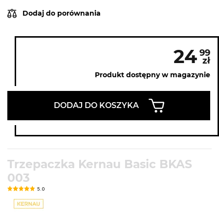
Dodaj do porównania
24
99
zł
Produkt dostępny w magazynie
DODAJ DO KOSZYKA
Trzepaczka Kernau Basic BKAS
003
5.0