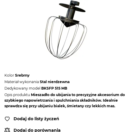
Kolor
Srebrny
Materiał wykonania
Stal nierdzewna
Dedykowany model
BKSFP 515 MB
Opis produktu
Mieszadło do ubijania to precyzyjne akcesorium do
szybkiego napowietrzania i spulchniania składników. Idealnie
sprawdza się przy ubijaniu bialek, śmietany czy lekkich mas.
Dodaj do listy życzeń
Dodaj do porównania