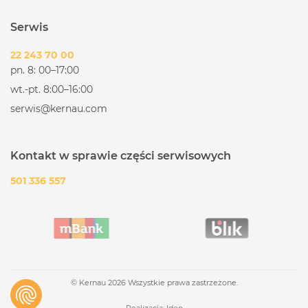
Serwis
22 243 70 00
pn. 8: 00–17:00
wt.-pt. 8:00–16:00
serwis@kernau.com
Kontakt w sprawie części serwisowych
501 336 557
© Kernau 2026 Wszystkie prawa zastrzeżone.
Realizacja:
Ideo