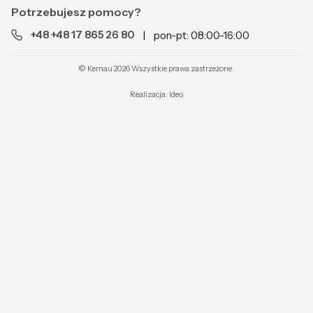
Potrzebujesz pomocy?
+48 +48 17 865 26 80
pon-pt: 08:00-16:00
|
© Kernau 2026 Wszystkie prawa zastrzeżone.
Realizacja:
Ideo