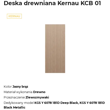
Deska drewniana Kernau KCB 01
Kolor
Jasny brąz
Materiał wykonania
Drewno
Przeznaczenie
Zlewozmywaki
Dedykowany model
KGS Y 6078 1B1D Deep Black, KGS Y 6078 1B1D
Black Metallic