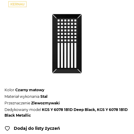
Kolor
Czarny matowy
Materiał wykonania
Stal
Przeznaczenie
Zlewozmywaki
Dedykowany model
KGS Y 6078 1B1D Deep Black, KGS Y 6078 1B1D
Black Metallic
Dodaj do listy życzeń