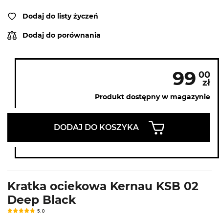
Dodaj do listy życzeń
Dodaj do porównania
99
00
zł
Produkt dostępny w magazynie
DODAJ DO KOSZYKA
Kratka ociekowa Kernau KSB 02
Deep Black
5.0