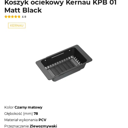
Koszyk ociekowy Kernau KPB 01
Matt Black
4.8
Kolor
Czarny matowy
Głębokość (mm)
78
Materiał wykonania
PCV
Przeznaczenie
Zlewozmywaki