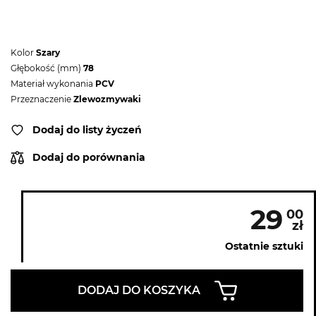
Kolor
Szary
Głębokość (mm)
78
Materiał wykonania
PCV
Przeznaczenie
Zlewozmywaki
Dodaj do listy życzeń
Dodaj do porównania
29
00
zł
Ostatnie sztuki
DODAJ DO KOSZYKA