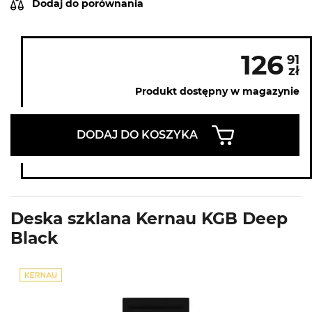
Dodaj do porównania
126
91
zł
Produkt dostępny w magazynie
DODAJ DO KOSZYKA
Deska szklana Kernau KGB Deep
Black