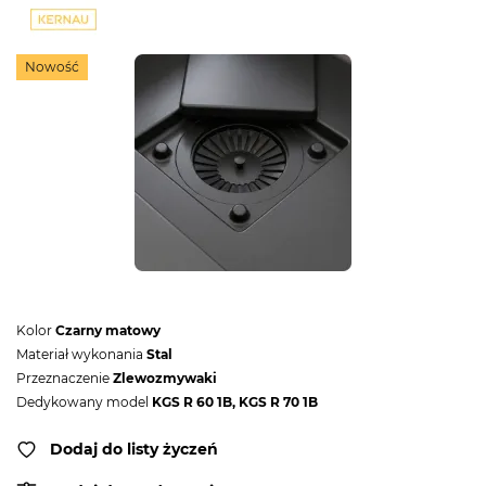
Nowość
Kolor
Czarny matowy
Materiał wykonania
Stal
Przeznaczenie
Zlewozmywaki
Dedykowany model
KGS R 60 1B, KGS R 70 1B
Dodaj do listy życzeń