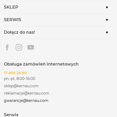
SKLEP
SERWIS
Dołącz do nas!
Obsługa zamówień internetowych
17 865 26 80
pn.-pt. 8:00–16:00
sklep@kernau.com
reklamacje@kernau.com
gwarancje@kernau.com
Serwis