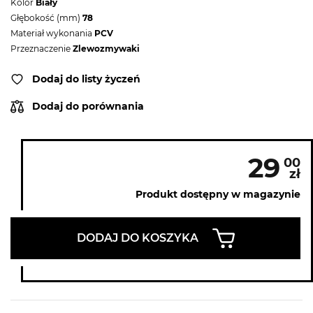
Kolor
Biały
Głębokość (mm)
78
Materiał wykonania
PCV
Przeznaczenie
Zlewozmywaki
Dodaj do listy życzeń
Dodaj do porównania
29
00
zł
Produkt dostępny w magazynie
DODAJ DO KOSZYKA