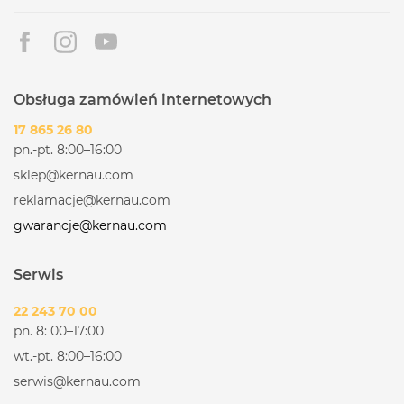
Obsługa zamówień internetowych
17 865 26 80
pn.-pt. 8:00–16:00
sklep@kernau.com
reklamacje@kernau.com
gwarancje@kernau.com
Serwis
22 243 70 00
pn. 8: 00–17:00
wt.-pt. 8:00–16:00
serwis@kernau.com