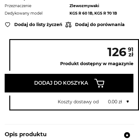
Przeznaczenie
Zlewozmywaki
Dedykowany model
KGS R 60 1B, KGS R 70 1B
Dodaj do listy życzeń
Dodaj do porównania
126
91
zł
Produkt dostępny w magazynie
DODAJ DO KOSZYKA
Koszty dostawy od
0.00 zł
Opis produktu