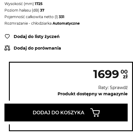
Wysokość (mm)
1725
Poziom hałasu (dB)
37
Pojemność całkowita netto (l)
331
Rozmrażanie - chłodziarka
Automatyczne
Dodaj do listy życzeń
Dodaj do porównania
1699
00
zł
Raty: Sprawdź
Produkt dostępny w magazynie
DODAJ DO KOSZYKA