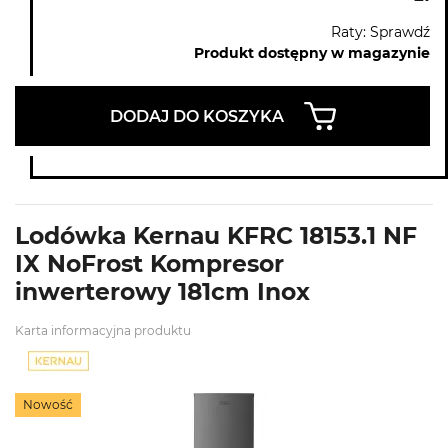
Raty: Sprawdź
Produkt dostępny w magazynie
DODAJ DO KOSZYKA
Lodówka Kernau KFRC 18153.1 NF
IX NoFrost Kompresor
inwerterowy 181cm Inox
Karta informacyjna produktu
Nowość