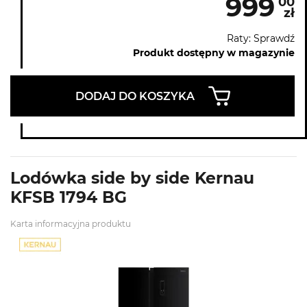
999
00
zł
Raty: Sprawdź
Produkt dostępny w magazynie
DODAJ DO KOSZYKA
Lodówka side by side Kernau
KFSB 1794 BG
Karta informacyjna produktu