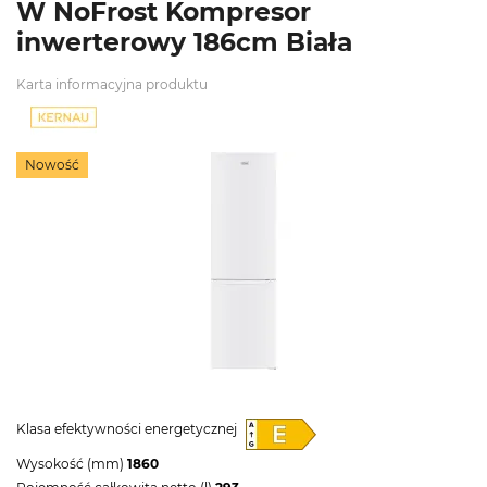
W NoFrost Kompresor
inwerterowy 186cm Biała
Karta informacyjna produktu
Nowość
Klasa efektywności energetycznej
Wysokość (mm)
1860