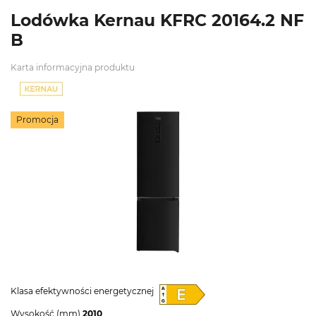
Lodówka Kernau KFRC 20164.2 NF
B
Karta informacyjna produktu
Promocja
Klasa efektywności energetycznej
Wysokość (mm)
2010