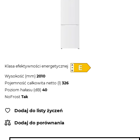
Klasa efektywności energetycznej
Wysokość (mm)
2010
Pojemność całkowita netto (l)
326
Poziom hałasu (dB)
40
NoFrost
Tak
Dodaj do listy życzeń
Dodaj do porównania