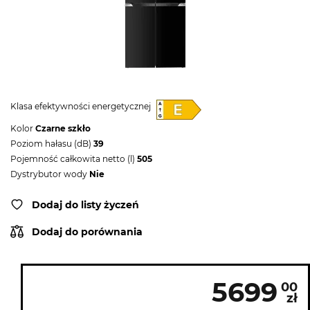
Klasa efektywności energetycznej
Kolor
Czarne szkło
Poziom hałasu (dB)
39
Pojemność całkowita netto (l)
505
Dystrybutor wody
Nie
Dodaj do listy życzeń
Dodaj do porównania
5699
00
zł