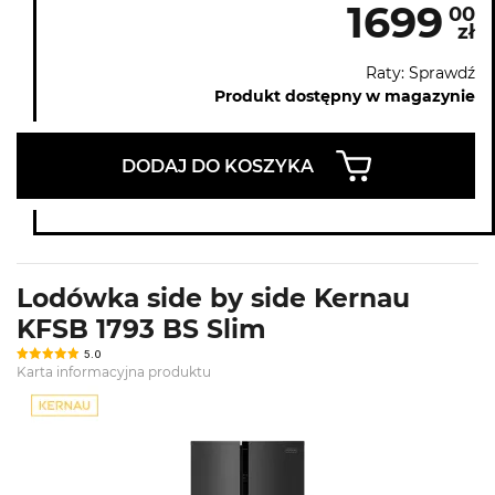
1699
00
zł
Raty: Sprawdź
Produkt dostępny w magazynie
DODAJ DO KOSZYKA
Lodówka side by side Kernau
KFSB 1793 BS Slim
5.0
Karta informacyjna produktu