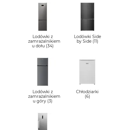
Lodówki z
Lodówki Side
zamrażalnikiem
by Side (11)
u dołu (34)
Lodówki z
Chłodziarki
zamrażalnikiem
(6)
u góry (3)