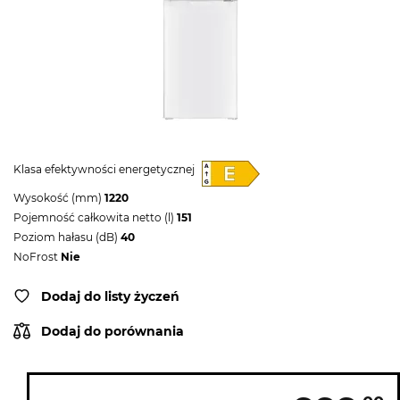
Klasa efektywności energetycznej
Wysokość (mm)
1220
Pojemność całkowita netto (l)
151
Poziom hałasu (dB)
40
NoFrost
Nie
Dodaj do listy życzeń
Dodaj do porównania