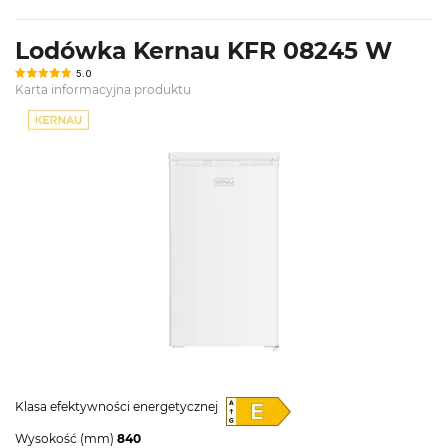
Lodówka Kernau KFR 08245 W
5.0
Karta informacyjna produktu
Klasa efektywności energetycznej
Wysokość (mm)
840