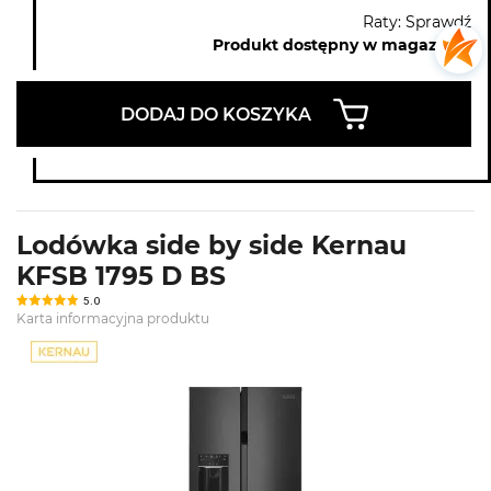
Raty: Sprawdź
Produkt dostępny w magazynie
DODAJ DO KOSZYKA
Lodówka side by side Kernau
KFSB 1795 D BS
5.0
Karta informacyjna produktu