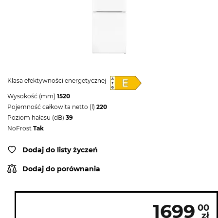
Klasa efektywności energetycznej
Wysokość (mm)
1520
Pojemność całkowita netto (l)
220
Poziom hałasu (dB)
39
NoFrost
Tak
Dodaj do listy życzeń
Dodaj do porównania
1699
00
zł