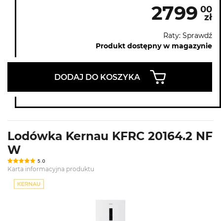
2799
00
zł
Raty: Sprawdź
Produkt dostępny w magazynie
DODAJ DO KOSZYKA
Lodówka Kernau KFRC 20164.2 NF
W
5.0
Karta informacyjna produktu