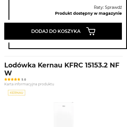
Raty: Sprawdź
Produkt dostępny w magazynie
DODAJ DO KOSZYKA
Lodówka Kernau KFRC 15153.2 NF
W
5.0
Karta informacyjna produktu