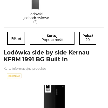
Lodówki
jednodrzwiowe
(2)
Sortuj
Pokaż
Filtruj
Popularność
20
Lodówka side by side Kernau
KFRM 1991 BG Built In
Karta informacyjna produktu