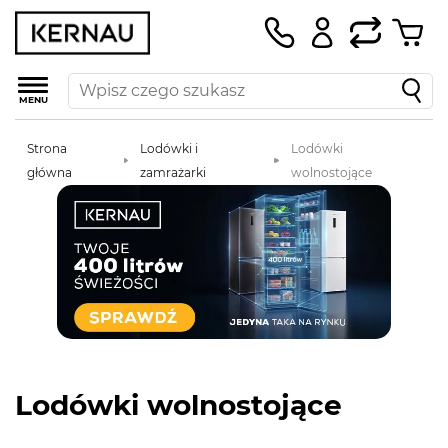
MENU
Strona
Lodówki i
Lodówki
główna
zamrażarki
wolnostojące
Lodówki wolnostojące