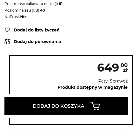
Pojemność całkowita netto (l)
81
Poziom hałasu (dB)
40
NoFrost
Nie
Dodaj do listy życzeń
Dodaj do porównania
649
00
zł
Raty: Sprawdź
Produkt dostępny w magazynie
DODAJ DO KOSZYKA