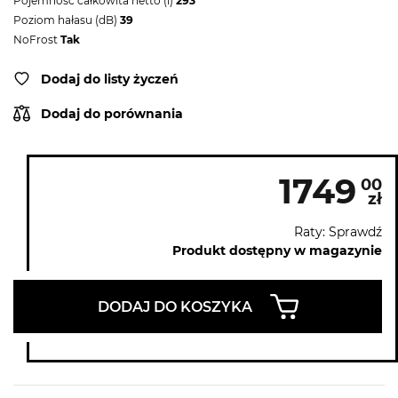
Pojemność całkowita netto (l)
293
Poziom hałasu (dB)
39
NoFrost
Tak
Dodaj do listy życzeń
Dodaj do porównania
1749
00
zł
Raty: Sprawdź
Produkt dostępny w magazynie
DODAJ DO KOSZYKA