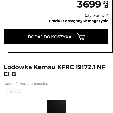
3699
00
zł
Raty: Sprawdź
Produkt dostępny w magazynie
DODAJ DO KOSZYKA
Lodówka Kernau KFRC 19172.1 NF
EI B
Karta informacyjna produktu