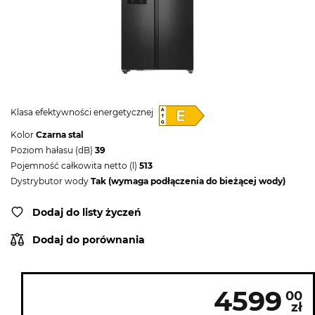
Klasa efektywności energetycznej
Kolor
Czarna stal
Poziom hałasu (dB)
39
Pojemność całkowita netto (l)
513
Dystrybutor wody
Tak (wymaga podłączenia do bieżącej wody)
Dodaj do listy życzeń
Dodaj do porównania
4599
00
zł