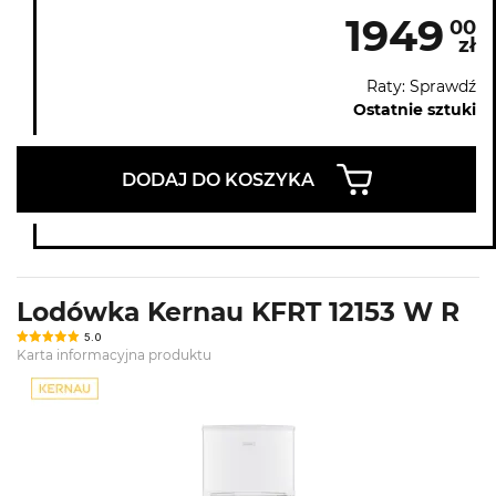
1949
00
zł
Raty: Sprawdź
Ostatnie sztuki
DODAJ DO KOSZYKA
Lodówka Kernau KFRT 12153 W R
5.0
Karta informacyjna produktu