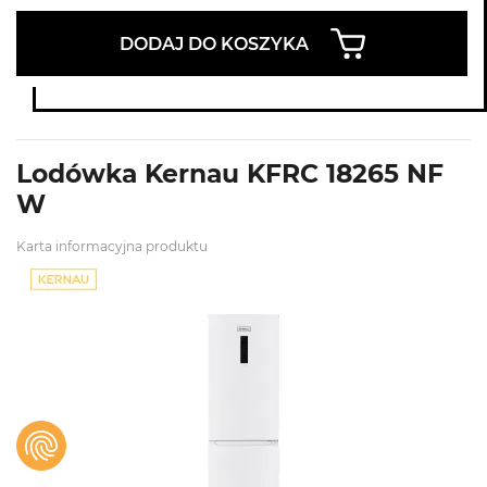
DODAJ DO KOSZYKA
Lodówka Kernau KFRC 18265 NF
W
Karta informacyjna produktu