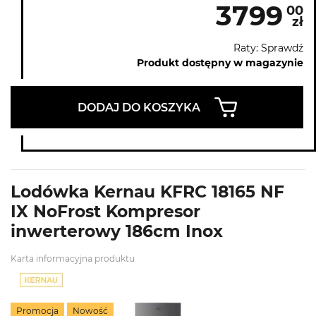
3799
00
zł
Raty: Sprawdź
Produkt dostępny w magazynie
DODAJ DO KOSZYKA
Lodówka Kernau KFRC 18165 NF
IX NoFrost Kompresor
inwerterowy 186cm Inox
Karta informacyjna produktu
Promocja
Nowość