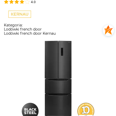
4.0
Kategoria:
Lodówki french door
Lodówki french door Kernau