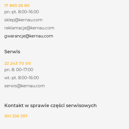
17 865 26 80
pn.-pt. 8:00–16:00
sklep@kernau.com
reklamacje@kernau.com
gwarancje@kernau.com
Serwis
22 243 70 00
pn. 8: 00–17:00
wt.-pt. 8:00–16:00
serwis@kernau.com
Kontakt w sprawie części serwisowych
501 336 557