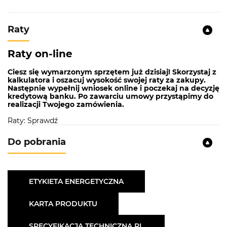
Raty
Raty on-line
Ciesz się wymarzonym sprzętem już dzisiaj! Skorzystaj z
kalkulatora i oszacuj wysokość swojej raty za zakupy.
Następnie wypełnij wniosek online i poczekaj na decyzję
kredytową banku. Po zawarciu umowy przystąpimy do
realizacji Twojego zamówienia.
Raty: Sprawdź
Do pobrania
ETYKIETA ENERGETYCZNA
KARTA PRODUKTU
SPECYFIKACJA TECHNICZNA PL