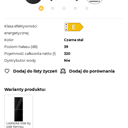
Klasa efektywności
energetycznej
Kolor
Czarna stal
Poziom hałasu (dB)
39
Pojemność całkowita netto (l)
320
Dystrybutor wody
Nie
Dodaj do listy życzeń
Dodaj do porównania
Warianty produktu:
Lodówka side by
side Kernau