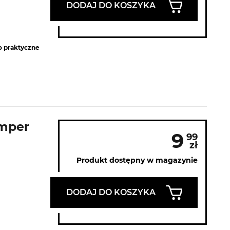
DODAJ DO KOSZYKA
o praktyczne
amper
9
99
zł
Produkt dostępny w magazynie
DODAJ DO KOSZYKA