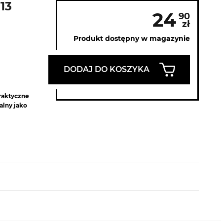
13
24
90
zł
Produkt dostępny w magazynie
DODAJ DO KOSZYKA
praktyczne
alny jako