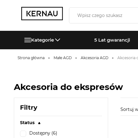
Kategorie
5 Lat gwarancji
Strona główna
Małe AGD
Akcesoria AGD
Akcesoria 
Akcesoria do ekspresów
Filtry
Sortuj
Status
Dostępny (6)