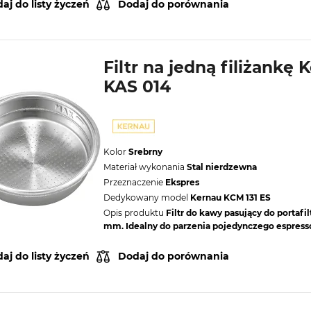
aj do listy życzeń
Dodaj do porównania
Filtr na jedną filiżankę 
KAS 014
Kolor
Srebrny
Materiał wykonania
Stal nierdzewna
Przeznaczenie
Ekspres
Dedykowany model
Kernau KCM 131 ES
Opis produktu
Filtr do kawy pasujący do portafi
mm. Idealny do parzenia pojedynczego espress
aj do listy życzeń
Dodaj do porównania