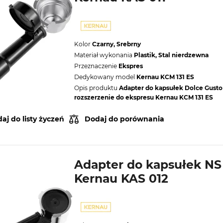
Kolor
Czarny, Srebrny
Materiał wykonania
Plastik, Stal nierdzewna
Przeznaczenie
Ekspres
Dedykowany model
Kernau KCM 131 ES
Opis produktu
Adapter do kapsułek Dolce Gusto
rozszerzenie do ekspresu Kernau KCM 131 ES
aj do listy życzeń
Dodaj do porównania
Adapter do kapsułek NS
Kernau KAS 012