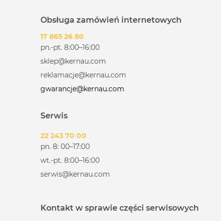
Obsługa zamówień internetowych
17 865 26 80
pn.-pt. 8:00–16:00
sklep@kernau.com
reklamacje@kernau.com
gwarancje@kernau.com
Serwis
22 243 70 00
pn. 8: 00–17:00
wt.-pt. 8:00–16:00
serwis@kernau.com
Kontakt w sprawie części serwisowych