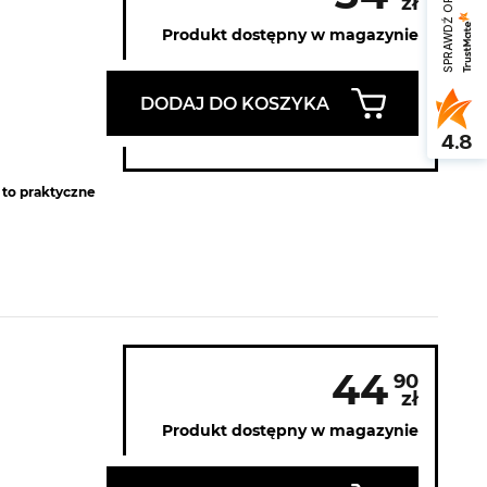
SPRAWDŹ OPINIE
zł
Produkt dostępny w magazynie
DODAJ DO KOSZYKA
4.8
 to praktyczne
44
90
zł
Produkt dostępny w magazynie