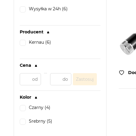
Wysyłka w 24h (6)
Producent
Kernau (6)
Cena
Dod
Zastosuj
Kolor
Czarny (4)
Srebrny (5)