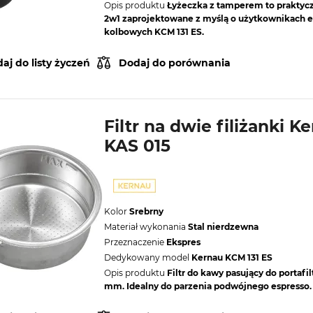
Opis produktu
Łyżeczka z tamperem to praktyc
2w1 zaprojektowane z myślą o użytkownikach 
kolbowych KCM 131 ES.
aj do listy życzeń
Dodaj do porównania
Filtr na dwie filiżanki K
KAS 015
Kolor
Srebrny
Materiał wykonania
Stal nierdzewna
Przeznaczenie
Ekspres
Dedykowany model
Kernau KCM 131 ES
Opis produktu
Filtr do kawy pasujący do portafi
mm. Idealny do parzenia podwójnego espresso.