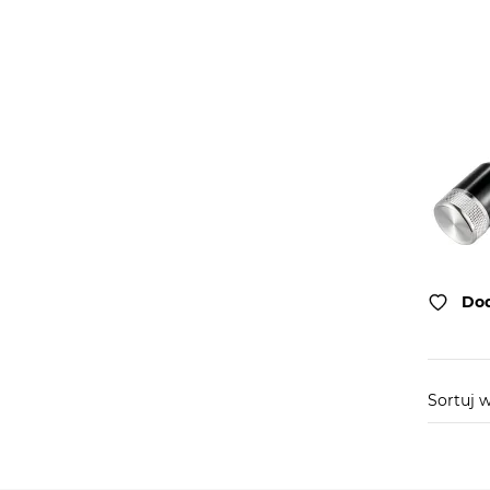
Dod
Sortuj 