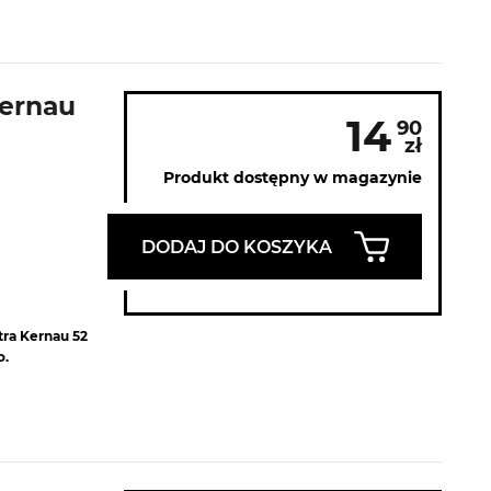
Kernau
14
90
zł
Produkt dostępny w magazynie
DODAJ DO KOSZYKA
ltra Kernau 52
o.