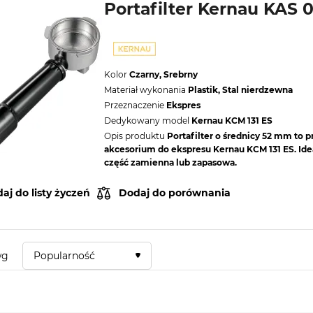
Portafilter Kernau KAS 0
Kolor
Czarny, Srebrny
Materiał wykonania
Plastik, Stal nierdzewna
Przeznaczenie
Ekspres
Dedykowany model
Kernau KCM 131 ES
Opis produktu
Portafilter o średnicy 52 mm to 
akcesorium do ekspresu Kernau KCM 131 ES. Ide
część zamienna lub zapasowa.
aj do listy życzeń
Dodaj do porównania
wg
Popularność