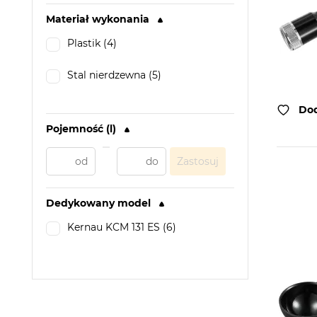
Materiał wykonania
Plastik (4)
Stal nierdzewna (5)
Dod
Pojemność (l)
Zastosuj
Dedykowany model
Kernau KCM 131 ES (6)