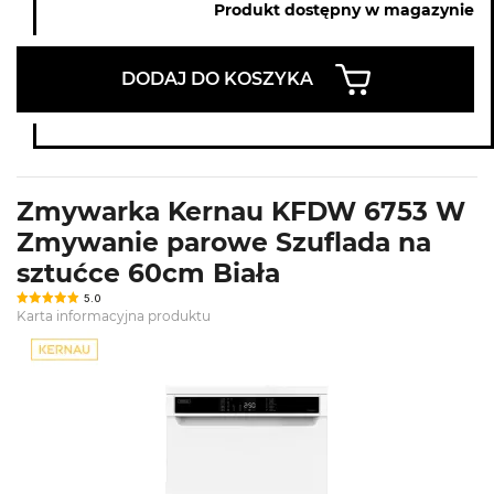
Produkt dostępny w magazynie
DODAJ DO KOSZYKA
Zmywarka Kernau KFDW 6753 W
Zmywanie parowe Szuflada na
sztućce 60cm Biała
5.0
Karta informacyjna produktu