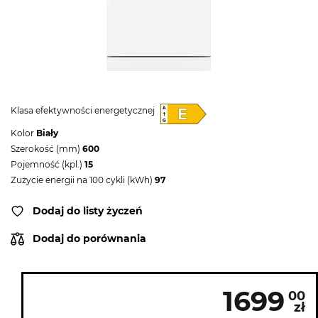
Klasa efektywności energetycznej
Kolor
Biały
Szerokość (mm)
600
Pojemność (kpl.)
15
Zużycie energii na 100 cykli (kWh)
97
Dodaj do listy życzeń
Dodaj do porównania
1699
00
zł