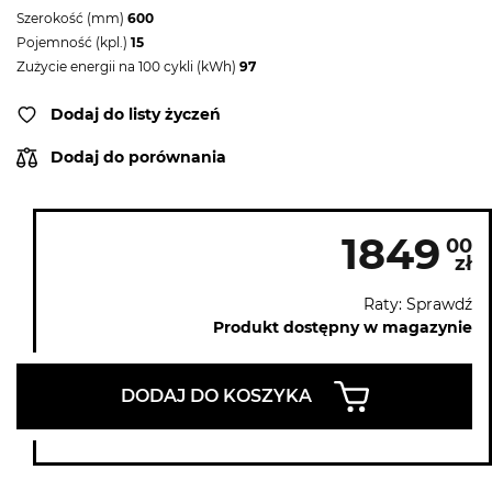
Szerokość (mm)
600
Pojemność (kpl.)
15
Zużycie energii na 100 cykli (kWh)
97
Dodaj do listy życzeń
Dodaj do porównania
1849
00
zł
Raty: Sprawdź
Produkt dostępny w magazynie
DODAJ DO KOSZYKA