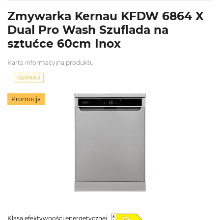
Zmywarka Kernau KFDW 6864 X
Dual Pro Wash Szuflada na
sztućce 60cm Inox
Karta informacyjna produktu
Promocja
Klasa efektywności energetycznej