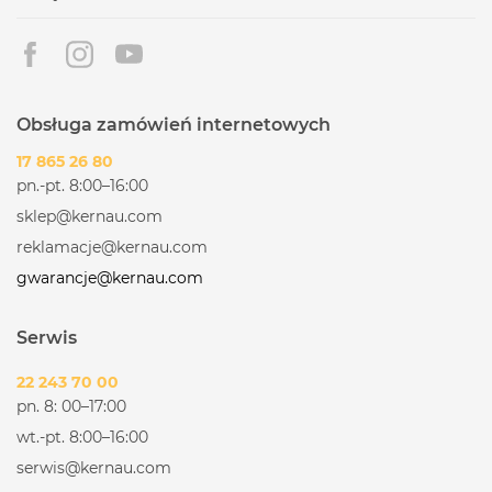
Obsługa zamówień internetowych
17 865 26 80
pn.-pt. 8:00–16:00
sklep@kernau.com
reklamacje@kernau.com
gwarancje@kernau.com
Serwis
22 243 70 00
pn. 8: 00–17:00
wt.-pt. 8:00–16:00
serwis@kernau.com