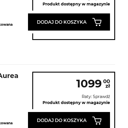
Produkt dostępny w magazynie
DODAJ DO KOSZYKA
tkowana
Aurea
1099
00
zł
Raty: Sprawdź
Produkt dostępny w magazynie
DODAJ DO KOSZYKA
tkowana