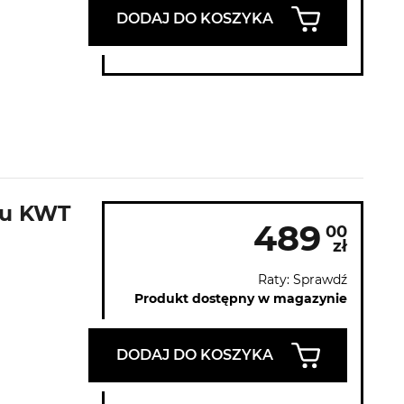
DODAJ DO KOSZYKA
au KWT
489
00
zł
Raty: Sprawdź
Produkt dostępny w magazynie
DODAJ DO KOSZYKA