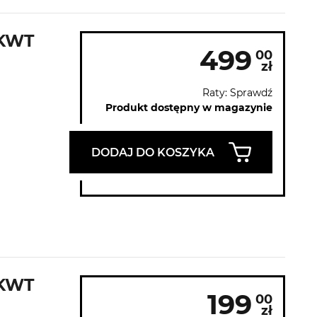
 KWT
499
00
zł
Raty: Sprawdź
Produkt dostępny w magazynie
DODAJ DO KOSZYKA
 KWT
199
00
zł