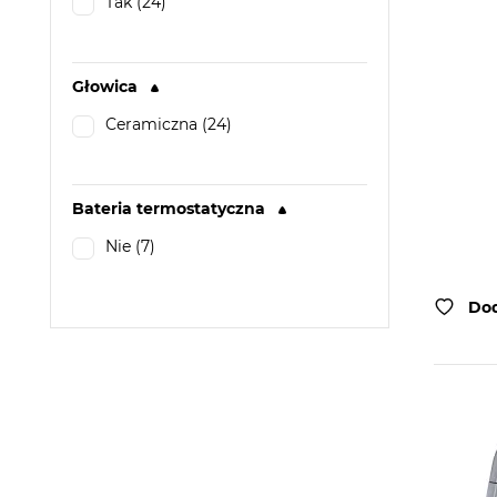
Tak (24)
Głowica
Ceramiczna (24)
Bateria termostatyczna
Nie (7)
Dod