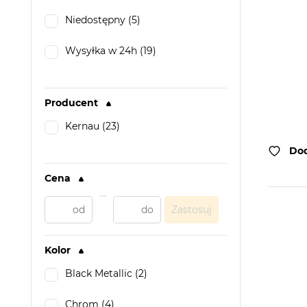
Niedostępny (5)
Wysyłka w 24h (19)
Producent
Kernau (23)
Dod
Cena
Zastosuj
Kolor
Black Metallic (2)
Chrom (4)