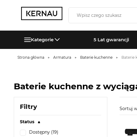
Kategorie
5 Lat gwarancji
Strona główna
Armatura
Baterie kuchenne
Baterie
Baterie kuchenne z wycią
Filtry
Sortuj
Status
Dostępny (19)