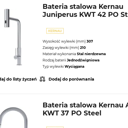
Bateria stalowa Kernau
Juniperus KWT 42 PO St
Wysokość wylewki (mm)
307
Zasięg wylewki (mm)
210
Materiał wykonania
Stal nierdzewna
Rodzaj baterii
Jednodźwigniowa
Typ wylewki
Wyciągana
aj do listy życzeń
Dodaj do porównania
Bateria stalowa Kernau 
KWT 37 PO Steel