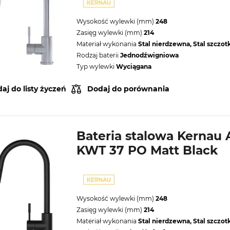
Wysokość wylewki (mm)
248
Zasięg wylewki (mm)
214
Materiał wykonania
Stal nierdzewna, Stal szczo
Rodzaj baterii
Jednodźwigniowa
Typ wylewki
Wyciągana
aj do listy życzeń
Dodaj do porównania
Bateria stalowa Kernau 
KWT 37 PO Matt Black
Wysokość wylewki (mm)
248
Zasięg wylewki (mm)
214
Materiał wykonania
Stal nierdzewna, Stal szczo