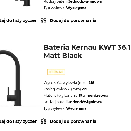
Rodzaj baterii
Jednodźwigniowa
Typ wylewki
Wyciągana
aj do listy życzeń
Dodaj do porównania
Bateria Kernau KWT 36.
Matt Black
Wysokość wylewki (mm)
218
Zasięg wylewki (mm)
221
Materiał wykonania
Stal nierdzewna
Rodzaj baterii
Jednodźwigniowa
Typ wylewki
Wyciągana
aj do listy życzeń
Dodaj do porównania