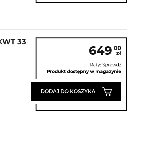
 KWT 33
649
00
zł
Raty: Sprawdź
Produkt dostępny w magazynie
DODAJ DO KOSZYKA