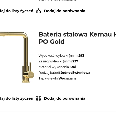
aj do listy życzeń
Dodaj do porównania
Bateria stalowa Kernau
PO Gold
Wysokość wylewki (mm)
293
Zasięg wylewki (mm)
237
Materiał wykonania
Stal
Rodzaj baterii
Jednodźwigniowa
Typ wylewki
Wyciągana
aj do listy życzeń
Dodaj do porównania