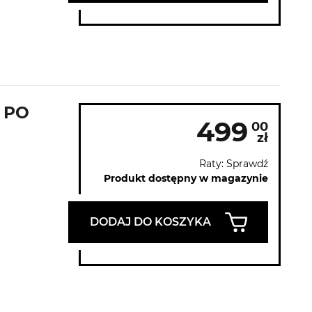
1 PO
499
00
zł
Raty: Sprawdź
Produkt dostępny w magazynie
DODAJ DO KOSZYKA