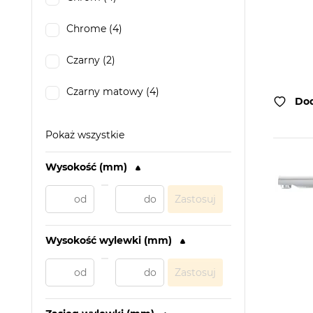
Chrome (4)
Czarny (2)
Czarny matowy (4)
Dod
Pokaż wszystkie
Wysokość (mm)
Zastosuj
Wysokość wylewki (mm)
Zastosuj