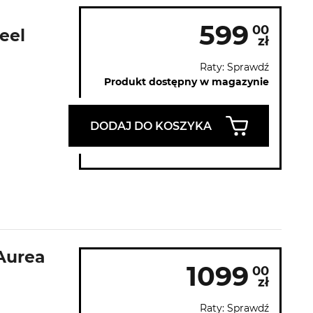
599
00
eel
zł
Raty: Sprawdź
Produkt dostępny w magazynie
DODAJ DO KOSZYKA
Aurea
1099
00
zł
Raty: Sprawdź