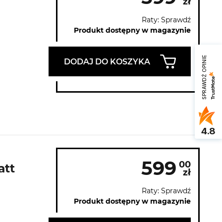
zł
Raty: Sprawdź
Produkt dostępny w magazynie
SPRAWDŹ OPINIE
DODAJ DO KOSZYKA
4.8
599
00
att
zł
Raty: Sprawdź
Produkt dostępny w magazynie