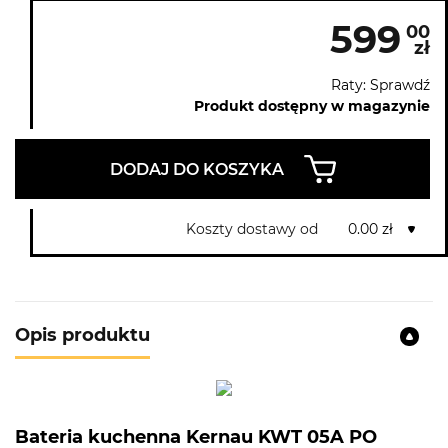
599
00
zł
Raty: Sprawdź
Produkt dostępny w magazynie
DODAJ DO KOSZYKA
Koszty dostawy od
0.00 zł
Opis produktu
Bateria kuchenna Kernau KWT 05A PO