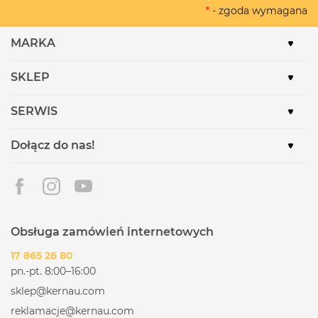
*
- zgoda wymagana
MARKA
SKLEP
SERWIS
Dołącz do nas!
Obsługa zamówień internetowych
17 865 26 80
pn.-pt. 8:00–16:00
sklep@kernau.com
reklamacje@kernau.com