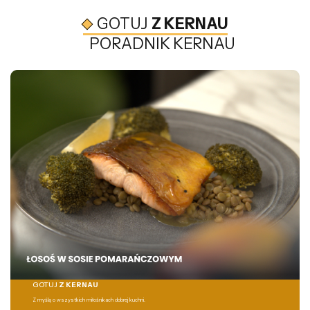
GOTUJ
Z KERNAU
PORADNIK KERNAU
GOTUJ
Z KERNAU
Z myślą o wszystkich miłośnikach dobrej kuchni.