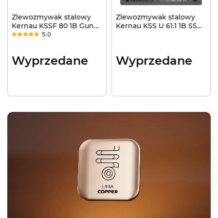
Zlewozmywak stalowy
Zlewozmywak stalowy
Kernau KSSF 80 1B Gun
Kernau KSS U 61.1 1B SS
5.0
Metal
Gun Metal
Wyprzedane
Wyprzedane