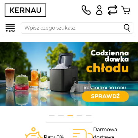
MENU
Darmowa
Raty 0%
dostawa