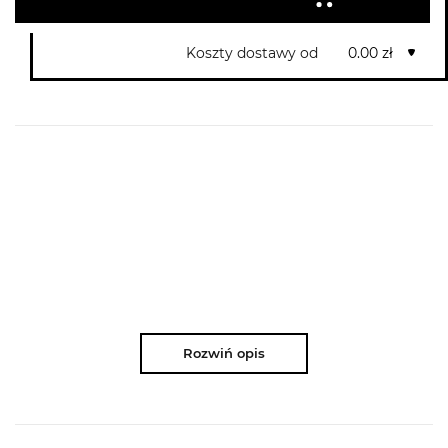
Koszty dostawy od
0.00 zł
Rozwiń opis