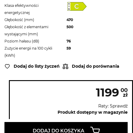
Klasa efektywności
energetycznej
Głębokość (mm)
470
Głębokość z elementami
500
wystającymi (mm)
Poziom hałasu (dB)
76
Zużycie energii na 100 cykli
59
(kWh)
Dodaj do listy życzeń
Dodaj do porównania
1199
00
zł
Raty: Sprawdź
Produkt dostępny w magazynie
DODAJ DO KOSZYKA