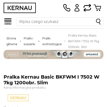
MENU
Pralka Kernau Basic
Strona
Pralki i
Pralki
BKFWM I 7502 W 7kg
główna
suszarki
wolnostojące
1200obr. Slim
Pralka Kernau Basic BKFWM I 7502 W
7kg 1200obr. Slim
Karta informacyjna produktu