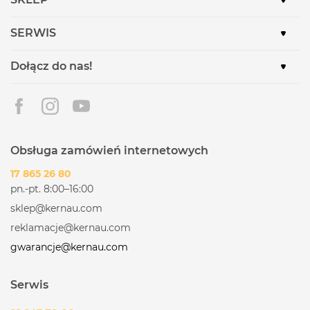
SERWIS
Dołącz do nas!
Obsługa zamówień internetowych
17 865 26 80
pn.-pt. 8:00–16:00
sklep@kernau.com
reklamacje@kernau.com
gwarancje@kernau.com
Serwis