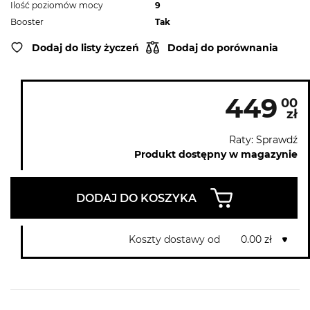
Ilość poziomów mocy
9
Booster
Tak
Dodaj do listy życzeń
Dodaj do porównania
449
00
zł
Raty: Sprawdź
Produkt dostępny w magazynie
DODAJ DO KOSZYKA
Koszty dostawy od
0.00 zł