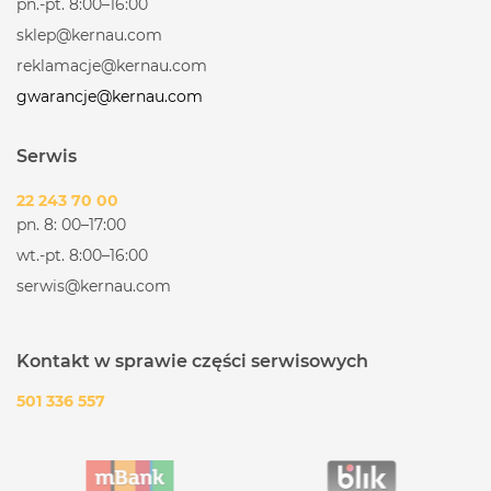
pn.-pt. 8:00–16:00
sklep@kernau.com
reklamacje@kernau.com
gwarancje@kernau.com
Serwis
22 243 70 00
pn. 8: 00–17:00
wt.-pt. 8:00–16:00
serwis@kernau.com
Kontakt w sprawie części serwisowych
501 336 557