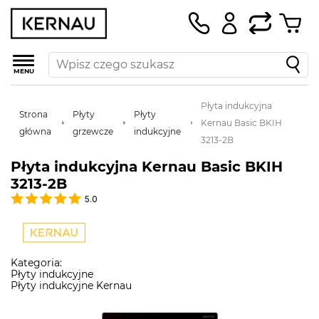
MENU
Płyta indukcyjna
Strona
Płyty
Płyty
Kernau Basic BKIH
główna
grzewcze
indukcyjne
3213-2B
Płyta indukcyjna Kernau Basic BKIH
3213-2B
5.0
Kategoria:
Płyty indukcyjne
Płyty indukcyjne Kernau