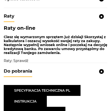
Raty
Raty on-line
Ciesz się wymarzonym sprzętem już dzisiaj! Skorzystaj z
kalkulatora i oszacuj wysokość swojej raty za zakupy.
Następnie wypełnij wniosek online i poczekaj na decyzję
kredytową banku. Po zawarciu umowy przystąpimy do
realizacji Twojego zamówienia.
Raty: Sprawdź
Do pobrania
SPECYFIKACJA TECHNICZNA PL
INSTRUKCJA