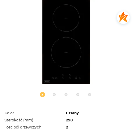
Kolor
Czarny
Szerokość (mm)
290
Ilość pól grzewczych
2