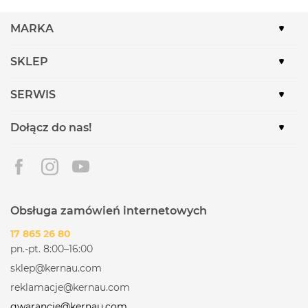
MARKA
SKLEP
SERWIS
Dołącz do nas!
Obsługa zamówień internetowych
17 865 26 80
pn.-pt. 8:00–16:00
sklep@kernau.com
reklamacje@kernau.com
gwarancje@kernau.com