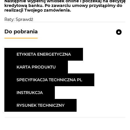
Następnie wypełnij wniosek online i poczekaj na decyzję
kredytową banku. Po zawarciu umowy przystąpimy do
realizacji Twojego zamówienia.
Raty: Sprawdź
Do pobrania
ETYKIETA ENERGETYCZNA
KARTA PRODUKTU
SPECYFIKACJA TECHNICZNA PL
INSTRUKCJA
RYSUNEK TECHNICZNY