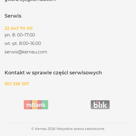
Serwis
22 243 70 00
pn. 8: 00–17:00
wt.-pt. 8:00–16:00
serwis@kernau.com
Kontakt w sprawie części serwisowych
501 336 557
© Kernau 2026 Wszystkie prawa zastrzeżone.