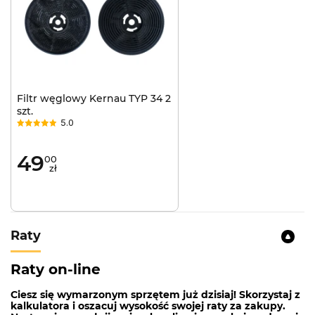
Filtr węglowy Kernau TYP 34 2
szt.
5.0
49
00
zł
Raty
Raty on-line
Ciesz się wymarzonym sprzętem już dzisiaj! Skorzystaj z
kalkulatora i oszacuj wysokość swojej raty za zakupy.