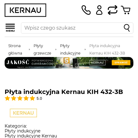
MENU
Strona
Płyty
Płyty
Płyta indukcyjna
główna
grzewcze
indukcyjne
Kernau KIH 432-3B
Płyta indukcyjna Kernau KIH 432-3B
5.0
Kategoria:
Płyty indukcyjne
Płyty indukcyjne Kernau