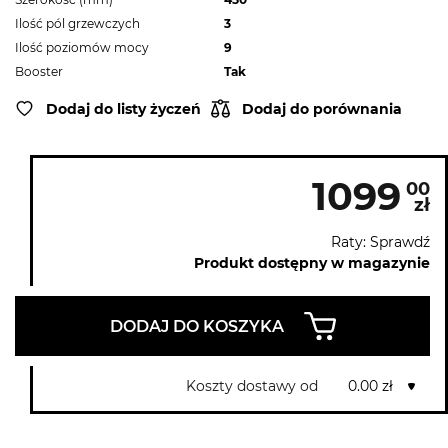
Ilość pól grzewczych
3
Ilość poziomów mocy
9
Booster
Tak
Dodaj do listy życzeń
Dodaj do porównania
1099
00
zł
Raty: Sprawdź
Produkt dostępny w magazynie
DODAJ DO KOSZYKA
Koszty dostawy od
0.00 zł