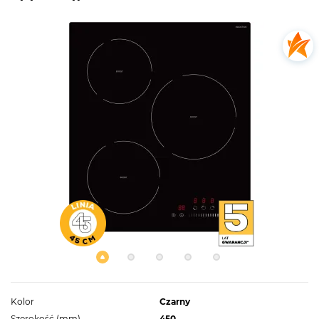
Kolor
Czarny
Szerokość (mm)
450