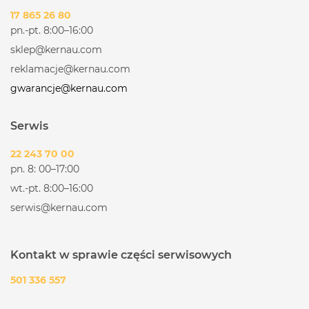
17 865 26 80
pn.-pt. 8:00–16:00
sklep@kernau.com
reklamacje@kernau.com
gwarancje@kernau.com
Serwis
22 243 70 00
pn. 8: 00–17:00
wt.-pt. 8:00–16:00
serwis@kernau.com
Kontakt w sprawie części serwisowych
501 336 557