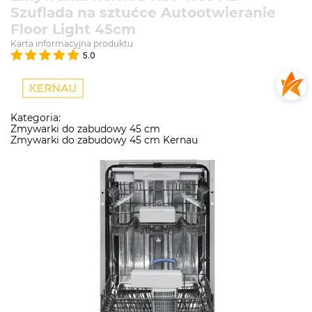
Szuflada na sztućce Autootwieranie
Floor Light 45cm
Karta informacyjna produktu
5.0
Kategoria:
Zmywarki do zabudowy 45 cm
Zmywarki do zabudowy 45 cm Kernau