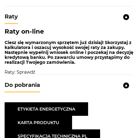
Raty
Raty on-line
Ciesz się wymarzonym sprzętem już dzisiaj! Skorzystaj z
kalkulatora i oszacuj wysokość swojej raty za zakupy.
Następnie wypełnij wniosek online i poczekaj na decyzję
kredytową banku. Po zawarciu umowy przystąpimy do
realizacji Twojego zamówienia.
Raty: Sprawdź
Do pobrania
ETYKIETA ENERGETYCZNA
KARTA PRODUKTU
SPECYFIKACJA TECHNICZNA PL