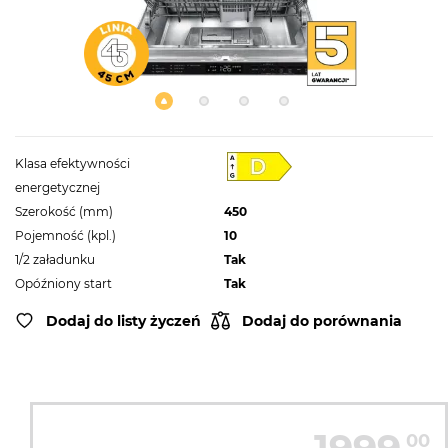
Klasa efektywności
energetycznej
Szerokość (mm)
450
Pojemność (kpl.)
10
1/2 załadunku
Tak
Opóźniony start
Tak
Dodaj do listy życzeń
Dodaj do porównania
00