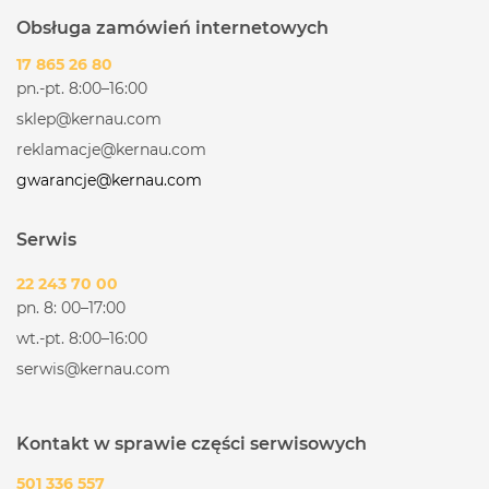
Obsługa zamówień internetowych
17 865 26 80
pn.-pt. 8:00–16:00
sklep@kernau.com
reklamacje@kernau.com
gwarancje@kernau.com
Serwis
22 243 70 00
pn. 8: 00–17:00
wt.-pt. 8:00–16:00
serwis@kernau.com
Kontakt w sprawie części serwisowych
501 336 557