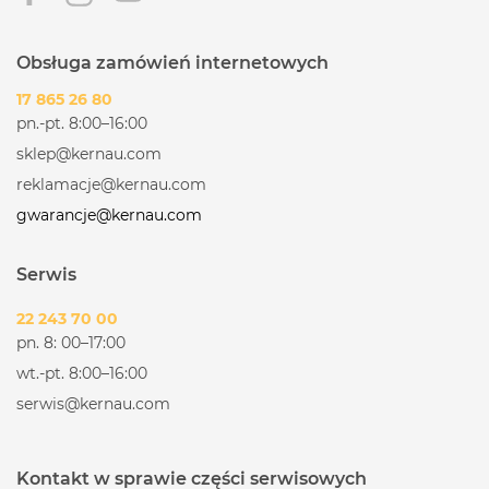
Obsługa zamówień internetowych
17 865 26 80
pn.-pt. 8:00–16:00
sklep@kernau.com
reklamacje@kernau.com
gwarancje@kernau.com
Serwis
22 243 70 00
pn. 8: 00–17:00
wt.-pt. 8:00–16:00
serwis@kernau.com
Kontakt w sprawie części serwisowych