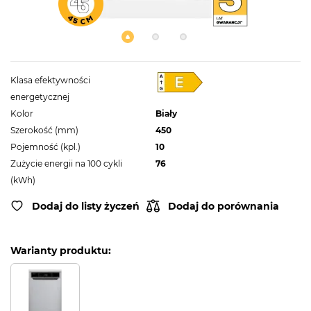
Klasa efektywności
energetycznej
Kolor
Biały
Szerokość (mm)
450
Pojemność (kpl.)
10
Zużycie energii na 100 cykli
76
(kWh)
Dodaj do listy życzeń
Dodaj do porównania
Warianty produktu: