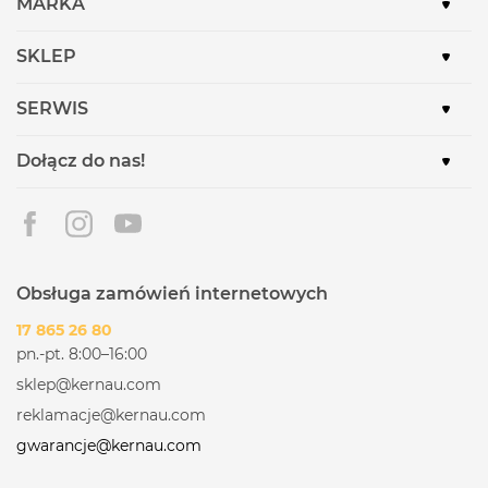
MARKA
SKLEP
SERWIS
Dołącz do nas!
Obsługa zamówień internetowych
17 865 26 80
pn.-pt. 8:00–16:00
sklep@kernau.com
reklamacje@kernau.com
gwarancje@kernau.com