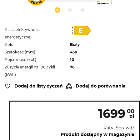
Klasa efektywności
energetycznej
Kolor
Biały
Szerokość (mm)
450
Pojemność (kpl.)
10
Zużycie energii na 100 cykli
76
(kWh)
Dodaj do listy życzeń
Dodaj do porównania
1699
00
zł
Raty: Sprawdź
Produkt dostępny w magazynie