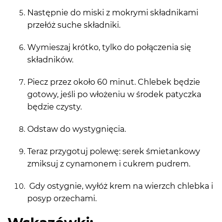
Następnie do miski z mokrymi składnikami
przełóż suche składniki.
Wymieszaj krótko, tylko do połączenia się
składników.
Piecz przez około 60 minut. Chlebek będzie
gotowy, jeśli po włożeniu w środek patyczka
będzie czysty.
Odstaw do wystygnięcia.
Teraz przygotuj polewę: serek śmietankowy
zmiksuj z cynamonem i cukrem pudrem.
Gdy ostygnie, wyłóż krem na wierzch chlebka i
posyp orzechami.