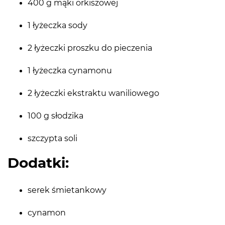
400 g mąki orkiszowej
1 łyżeczka sody
2 łyżeczki proszku do pieczenia
1 łyżeczka cynamonu
2 łyżeczki ekstraktu waniliowego
100 g słodzika
szczypta soli
Dodatki:
serek śmietankowy
cynamon