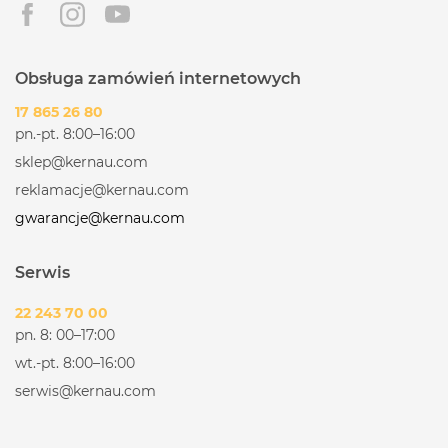
Obsługa zamówień internetowych
17 865 26 80
pn.-pt. 8:00–16:00
sklep@kernau.com
reklamacje@kernau.com
gwarancje@kernau.com
Serwis
22 243 70 00
pn. 8: 00–17:00
wt.-pt. 8:00–16:00
serwis@kernau.com