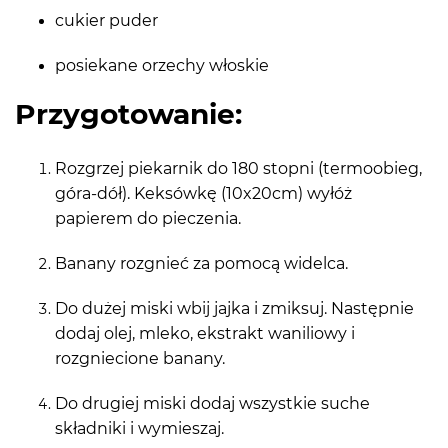
cukier puder
posiekane orzechy włoskie
Przygotowanie:
Rozgrzej piekarnik do 180 stopni (termoobieg,
góra-dół). Keksówkę (10x20cm) wyłóż
papierem do pieczenia.
Banany rozgnieć za pomocą widelca.
Do dużej miski wbij jajka i zmiksuj. Następnie
dodaj olej, mleko, ekstrakt waniliowy i
rozgniecione banany.
Do drugiej miski dodaj wszystkie suche
składniki i wymieszaj.