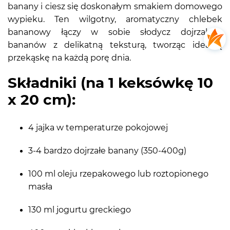
banany i ciesz się doskonałym smakiem domowego
wypieku. Ten wilgotny, aromatyczny chlebek
bananowy łączy w sobie słodycz dojrzałych
bananów z delikatną teksturą, tworząc idealną
przekąskę na każdą porę dnia.
Składniki (na 1 keksówkę 10
x 20 cm):
4 jajka w temperaturze pokojowej
3-4 bardzo dojrzałe banany (350-400g)
100 ml oleju rzepakowego lub roztopionego
masła
130 ml jogurtu greckiego