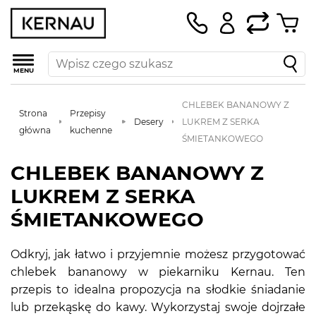
MENU
CHLEBEK BANANOWY Z
Strona
Przepisy
Desery
LUKREM Z SERKA
główna
kuchenne
ŚMIETANKOWEGO
CHLEBEK BANANOWY Z
LUKREM Z SERKA
ŚMIETANKOWEGO
Odkryj, jak łatwo i przyjemnie możesz przygotować
chlebek bananowy w piekarniku Kernau. Ten
przepis to idealna propozycja na słodkie śniadanie
lub przekąskę do kawy. Wykorzystaj swoje dojrzałe