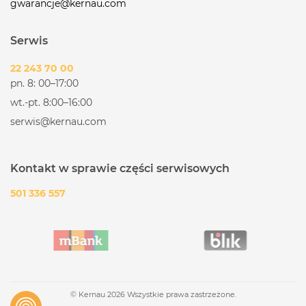
gwarancje@kernau.com
Serwis
22 243 70 00
pn. 8: 00–17:00
wt.-pt. 8:00–16:00
serwis@kernau.com
Kontakt w sprawie części serwisowych
501 336 557
© Kernau 2026 Wszystkie prawa zastrzeżone.