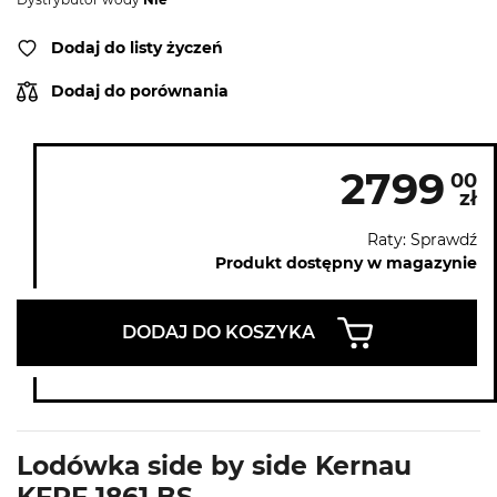
Dodaj do listy życzeń
Dodaj do porównania
2799
00
zł
Raty: Sprawdź
Produkt dostępny w magazynie
DODAJ DO KOSZYKA
Lodówka side by side Kernau
KFRF 1861 BS