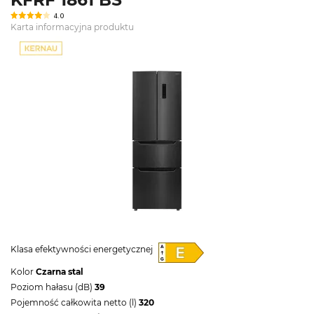
4.0
Karta informacyjna produktu
Klasa efektywności energetycznej
Kolor
Czarna stal
Poziom hałasu (dB)
39
Pojemność całkowita netto (l)
320