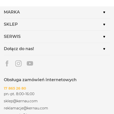
MARKA
SKLEP
SERWIS
Dołącz do nas!
Obsługa zamówień internetowych
17 865 26 80
pn.-pt. 8:00–16:00
sklep@kernau.com
reklamacje@kernau.com