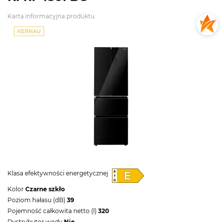
Karta informacyjna produktu
Klasa efektywności energetycznej
Kolor
Czarne szkło
Poziom hałasu (dB)
39
Pojemność całkowita netto (l)
320
Dystrybutor wody
Nie