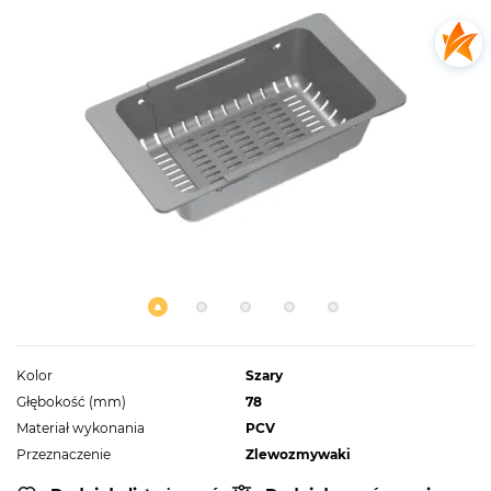
Kolor
Szary
Głębokość (mm)
78
Materiał wykonania
PCV
Przeznaczenie
Zlewozmywaki