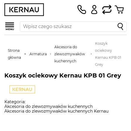
MENU
Koszyk
Akcesoria do
Strona
ociekowy
Armatura
zlewozmywaków
główna
Kernau KPB 01
kuchennych
Grey
Koszyk ociekowy Kernau KPB 01 Grey
Kategoria:
Akcesoria do zlewozmywaków kuchennych
Akcesoria do zlewozmywaków kuchennych Kernau