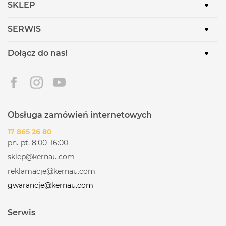
SKLEP
SERWIS
Dołącz do nas!
Obsługa zamówień internetowych
17 865 26 80
pn.-pt. 8:00–16:00
sklep@kernau.com
reklamacje@kernau.com
gwarancje@kernau.com
Serwis