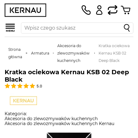
MENU
Akcesoria do
Kratka ociekowa
Strona
Armatura
zlewozmywaków
Kernau KSB 02
główna
kuchennych
Deep Black
Kratka ociekowa Kernau KSB 02 Deep
Black
5.0
Kategoria:
Akcesoria do zlewozmywaków kuchennych
Akcesoria do zlewozmywaków kuchennych Kernau