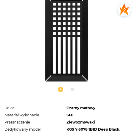
Kolor
Czarny matowy
Materiał wykonania
Stal
Przeznaczenie
Zlewozmywaki
Dedykowany model
KGS Y 6078 1B1D Deep Black,