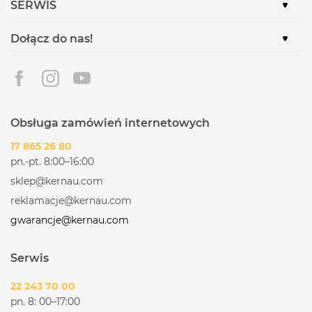
SERWIS
Dołącz do nas!
Obsługa zamówień internetowych
17 865 26 80
pn.-pt. 8:00–16:00
sklep@kernau.com
reklamacje@kernau.com
gwarancje@kernau.com
Serwis
22 243 70 00
pn. 8: 00–17:00