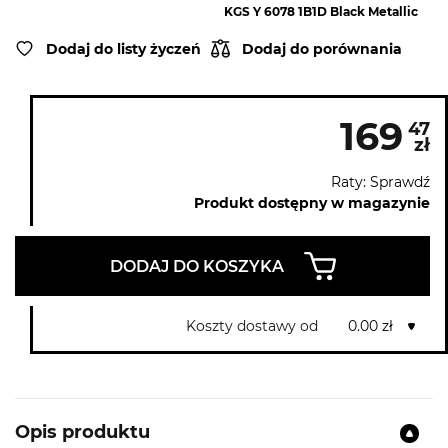
KGS Y 6078 1B1D Black Metallic
Dodaj do listy życzeń
Dodaj do porównania
169
47
zł
Raty: Sprawdź
Produkt dostępny w magazynie
DODAJ DO KOSZYKA
Koszty dostawy od
0.00 zł
Opis produktu