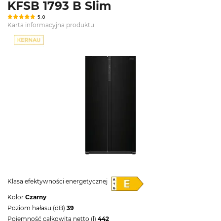
KFSB 1793 B Slim
5.0
Karta informacyjna produktu
Klasa efektywności energetycznej
Kolor
Czarny
Poziom hałasu (dB)
39
Pojemność całkowita netto (l)
442