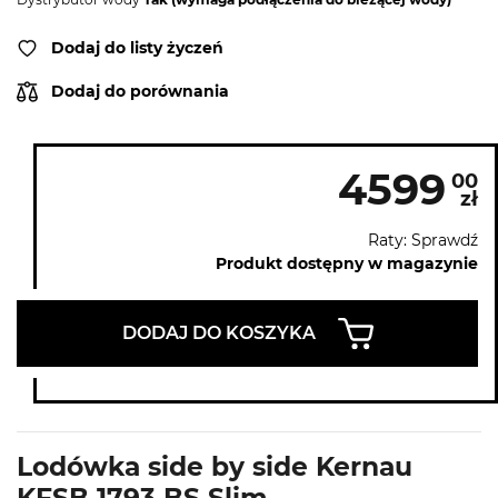
Dodaj do listy życzeń
Dodaj do porównania
4599
00
zł
Raty: Sprawdź
Produkt dostępny w magazynie
DODAJ DO KOSZYKA
Lodówka side by side Kernau
KFSB 1793 BS Slim