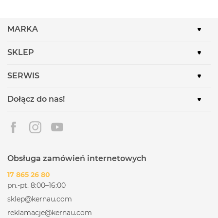
MARKA
SKLEP
SERWIS
Dołącz do nas!
Obsługa zamówień internetowych
17 865 26 80
pn.-pt. 8:00–16:00
sklep@kernau.com
reklamacje@kernau.com