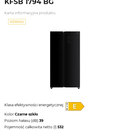
KFSB 1794 BG
Karta informacyjna produktu
Klasa efektywności energetycznej
Kolor
Czarne szkło
Poziom hałasu (dB)
39
Pojemność całkowita netto (l)
532