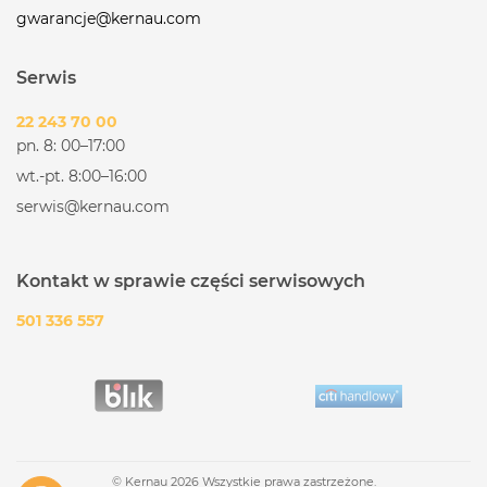
gwarancje@kernau.com
Serwis
22 243 70 00
pn. 8: 00–17:00
wt.-pt. 8:00–16:00
serwis@kernau.com
Kontakt w sprawie części serwisowych
501 336 557
© Kernau 2026 Wszystkie prawa zastrzeżone.