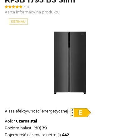
5.0
Karta informacyjna produktu
Klasa efektywności energetycznej
Kolor
Czarna stal
Poziom hałasu (dB)
39
Pojemność całkowita netto (l)
442