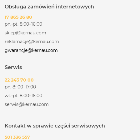
Obsługa zamówień internetowych
17 865 26 80
pn.-pt. 8:00–16:00
sklep@kernau.com
reklamacje@kernau.com
gwarancje@kernau.com
Serwis
22 243 70 00
pn. 8: 00–17:00
wt.-pt. 8:00–16:00
serwis@kernau.com
Kontakt w sprawie części serwisowych
501 336 557