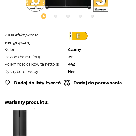
Klasa efektywności
energetycznej
Kolor
Czarny
Poziom hałasu (dB)
39
Pojemność całkowita netto (l)
442
Dystrybutor wody
Nie
Dodaj do listy życzeń
Dodaj do porównania
Warianty produktu: