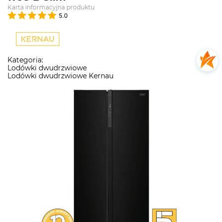
Karta informacyjna produktu
5.0
Kategoria:
Lodówki dwudrzwiowe
Lodówki dwudrzwiowe Kernau