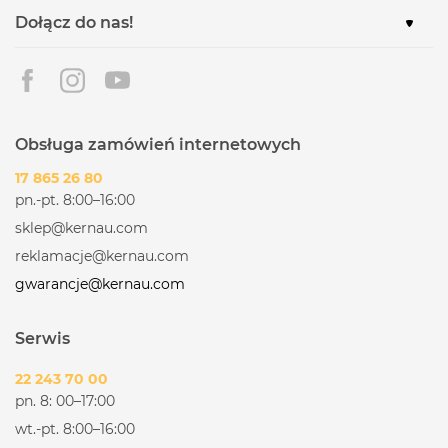
Dołącz do nas!
Obsługa zamówień internetowych
17 865 26 80
pn.-pt. 8:00–16:00
sklep@kernau.com
reklamacje@kernau.com
gwarancje@kernau.com
Serwis
22 243 70 00
pn. 8: 00–17:00
wt.-pt. 8:00–16:00