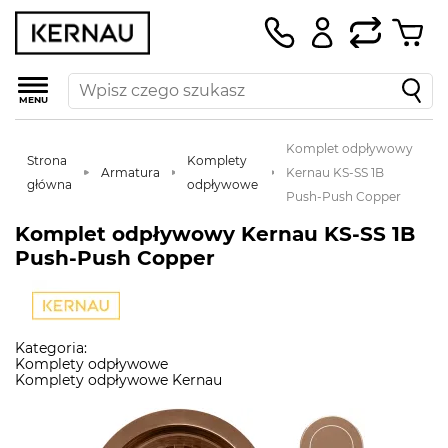
MENU
Komplet odpływowy
Strona
Komplety
Armatura
Kernau KS-SS 1B
główna
odpływowe
Push-Push Copper
Komplet odpływowy Kernau KS-SS 1B
Push-Push Copper
Kategoria:
Komplety odpływowe
Komplety odpływowe Kernau