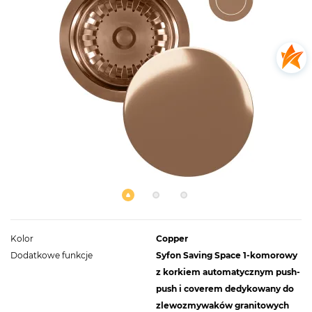
Kolor
Copper
Dodatkowe funkcje
Syfon Saving Space 1-komorowy
z korkiem automatycznym push-
push i coverem dedykowany do
zlewozmywaków granitowych