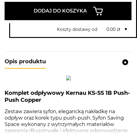
DODAJ DO KOSZYKA
Koszty dostawy od
0.00 zł
Opis produktu
Komplet odpływowy Kernau KS-SS 1B Push-
Push Copper
Zestaw zawiera syfon, elegancką nakładkę na
odpływ oraz korek typu push-push. Syfon Saving
Space wykonany z wytrzymałych materiałów
zapewnia długotrwałe i efektywne odprowadzanie