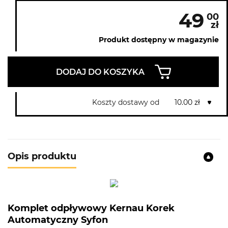
49
00
zł
Produkt dostępny w magazynie
DODAJ DO KOSZYKA
Koszty dostawy od
10.00 zł
Opis produktu
Komplet odpływowy Kernau Korek
Automatyczny Syfon