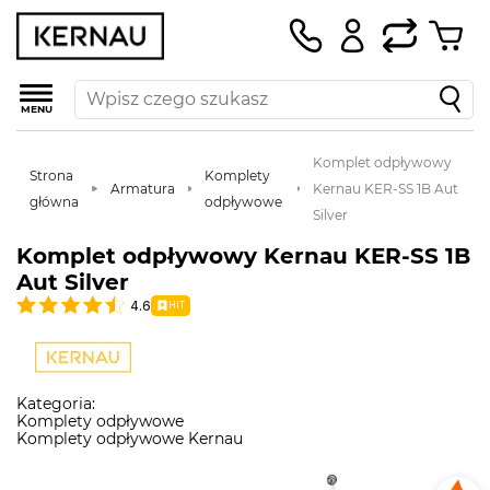
MENU
Komplet odpływowy
Strona
Komplety
Armatura
Kernau KER-SS 1B Aut
główna
odpływowe
Silver
Komplet odpływowy Kernau KER-SS 1B
Aut Silver
4.6
HIT
Kategoria:
Komplety odpływowe
Komplety odpływowe Kernau