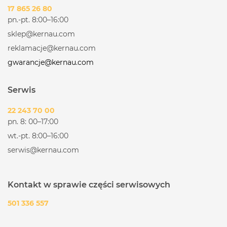
17 865 26 80
pn.-pt. 8:00–16:00
sklep@kernau.com
reklamacje@kernau.com
gwarancje@kernau.com
Serwis
22 243 70 00
pn. 8: 00–17:00
wt.-pt. 8:00–16:00
serwis@kernau.com
Kontakt w sprawie części serwisowych
501 336 557