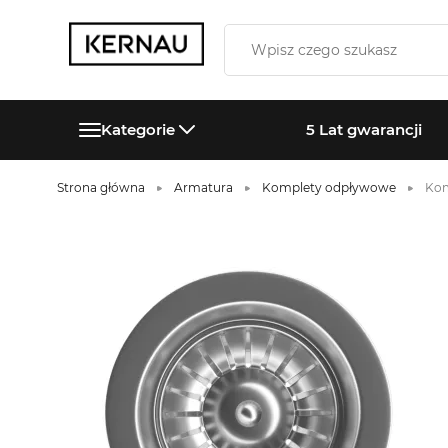
Kategorie
5 Lat gwarancji
Strona główna
Armatura
Komplety odpływowe
Kom