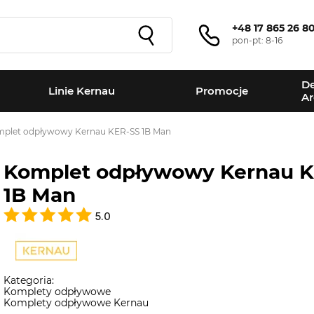
+48 17 865 26 8
pon-pt: 8-16
De
Linie Kernau
Promocje
Ar
plet odpływowy Kernau KER-SS 1B Man
Komplet odpływowy Kernau 
1B Man
5.0
Kategoria:
Komplety odpływowe
Komplety odpływowe Kernau