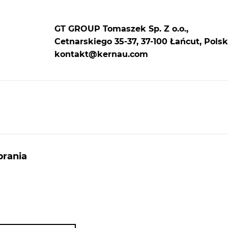
GT GROUP Tomaszek Sp. Z o.o.,
Cetnarskiego 35-37, 37-100 Łańcut, Polsk
kontakt@kernau.com
rania