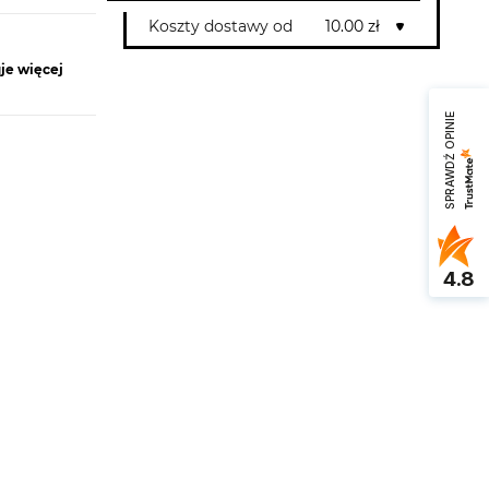
Koszty dostawy od
10.00 zł
je więcej
SPRAWDŹ OPINIE
4.8
on