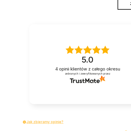
5.0
4
opinii klientów
z całego okresu
zebranych i zweryfikowanych przez
Jak zbieramy opinie?