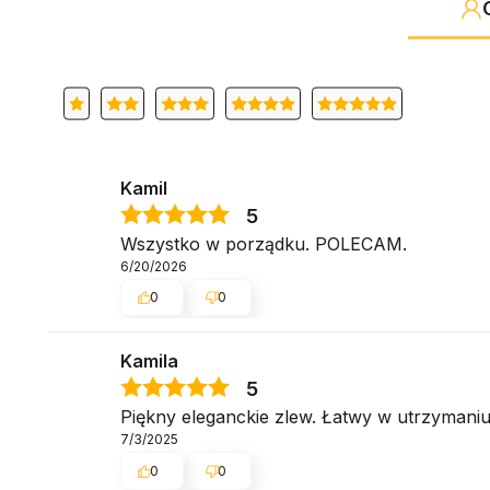
Kamil
5
Wszystko w porządku. POLECAM.
6/20/2026
0
0
Kamila
5
Piękny eleganckie zlew. Łatwy w utrzymani
7/3/2025
0
0