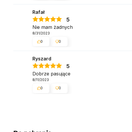
Rafał
5
Nie mam żadnych
8/31/2023
0
0
Ryszard
5
Dobrze pasujące
8/11/2023
0
0