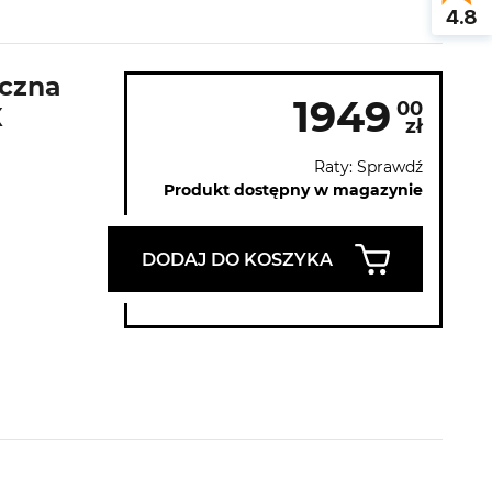
4.8
yczna
1949
00
X
zł
Raty: Sprawdź
Produkt dostępny w magazynie
DODAJ DO KOSZYKA