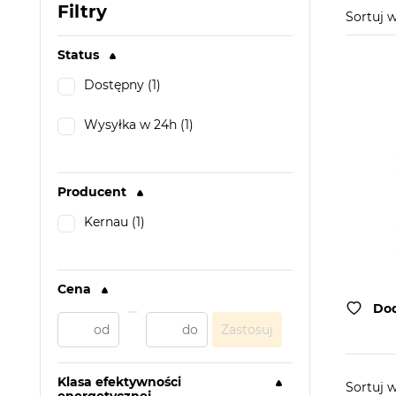
Filtry
Sortuj
Status
Dostępny (1)
Wysyłka w 24h (1)
Producent
Kernau (1)
Cena
Dod
Zastosuj
Klasa efektywności
Sortuj 