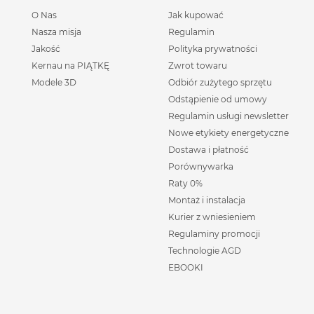
O Nas
Jak kupować
Nasza misja
Regulamin
Jakość
Polityka prywatności
Kernau na PIĄTKĘ
Zwrot towaru
Modele 3D
Odbiór zużytego sprzętu
Odstąpienie od umowy
Regulamin usługi newsletter
Nowe etykiety energetyczne
Dostawa i płatność
Porównywarka
Raty 0%
Montaż i instalacja
Kurier z wniesieniem
Regulaminy promocji
Technologie AGD
EBOOKI