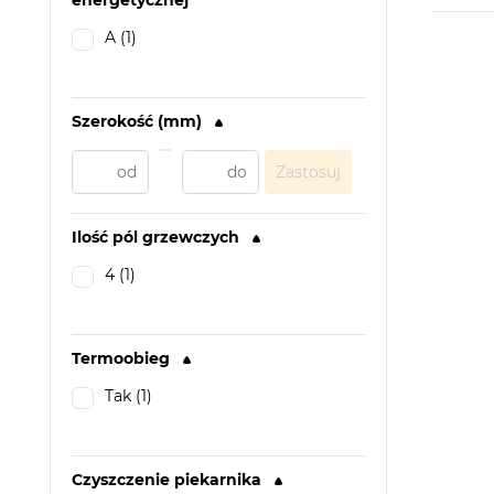
energetycznej
A (1)
Szerokość (mm)
Zastosuj
Ilość pól grzewczych
4 (1)
Termoobieg
Tak (1)
Czyszczenie piekarnika