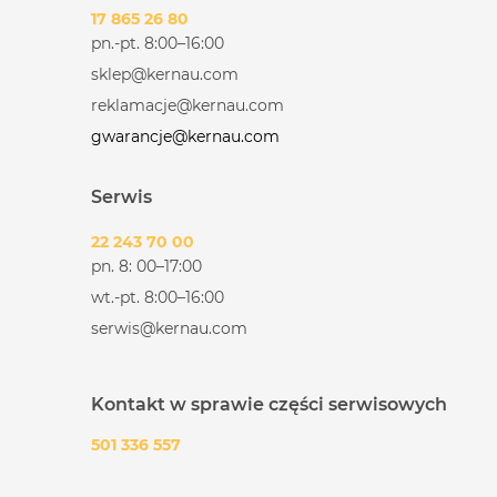
17 865 26 80
pn.-pt. 8:00–16:00
sklep@kernau.com
reklamacje@kernau.com
gwarancje@kernau.com
Serwis
22 243 70 00
pn. 8: 00–17:00
wt.-pt. 8:00–16:00
serwis@kernau.com
Kontakt w sprawie części serwisowych
501 336 557