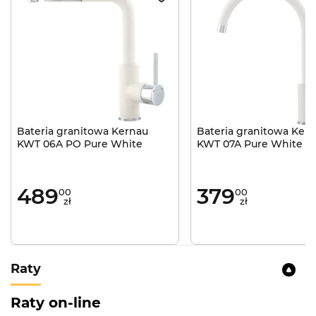
Bateria granitowa Kernau
Bateria granitowa Ker
KWT 06A PO Pure White
KWT 07A Pure White
489
379
00
00
zł
zł
Raty
Raty on-line