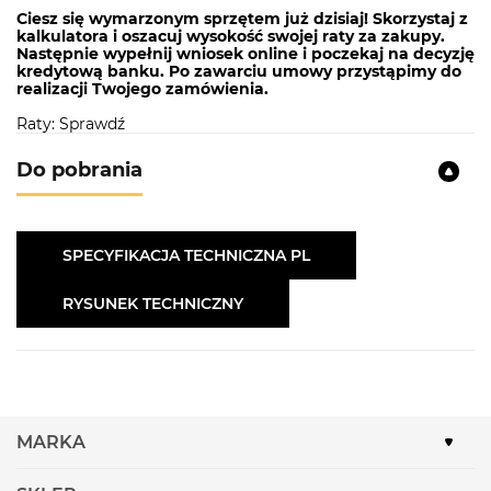
Ciesz się wymarzonym sprzętem już dzisiaj! Skorzystaj z
kalkulatora i oszacuj wysokość swojej raty za zakupy.
Następnie wypełnij wniosek online i poczekaj na decyzję
kredytową banku. Po zawarciu umowy przystąpimy do
realizacji Twojego zamówienia.
Raty: Sprawdź
Do pobrania
SPECYFIKACJA TECHNICZNA PL
RYSUNEK TECHNICZNY
MARKA