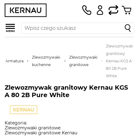
MENU
Zlewozmywak
granitowy
Zlewozmywaki
Zlewozmywaki
Armatura
Kernau KGS A
kuchenne
granitowe
80 2B Pure
White
Zlewozmywak granitowy Kernau KGS
A 80 2B Pure White
Kategoria:
Zlewozmywaki granitowe
Zlewozmywaki granitowe Kernau