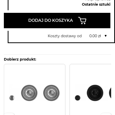
Ostatnie sztuki
DODAJ DO KOSZYKA
Koszty dostawy od
0.00 zł
Dobierz produkt: