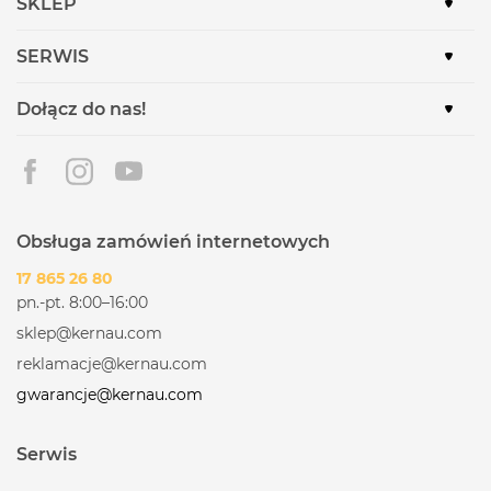
SKLEP
SERWIS
Dołącz do nas!
Obsługa zamówień internetowych
17 865 26 80
pn.-pt. 8:00–16:00
sklep@kernau.com
reklamacje@kernau.com
gwarancje@kernau.com
Serwis