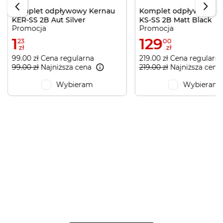
Komplet odpływowy Kernau
Komplet odpływowy K
KER-SS 2B Aut Silver
KS-SS 2B Matt Black
Promocja
Promocja
1
129
23
00
zł
zł
99.00 zł Cena regularna
219.00 zł Cena regularn
99.00 zł
Najniższa cena
219.00 zł
Najniższa cena
Wybieram
Wybieram