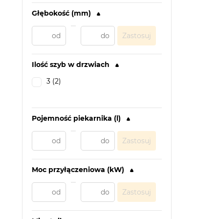
Głębokość (mm)
Zastosuj
Ilość szyb w drzwiach
3 (2)
Pojemność piekarnika (l)
Zastosuj
Moc przyłączeniowa (kW)
Zastosuj