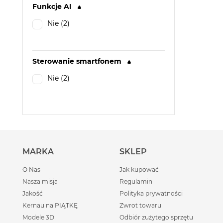
Funkcje AI
Nie (2)
Sterowanie smartfonem
Nie (2)
MARKA
SKLEP
O Nas
Jak kupować
Nasza misja
Regulamin
Jakość
Polityka prywatności
Kernau na PIĄTKĘ
Zwrot towaru
Modele 3D
Odbiór zużytego sprzętu