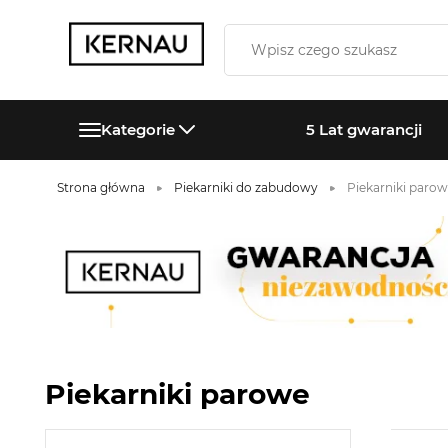
Kategorie
5 Lat gwarancji
Strona główna
Piekarniki do zabudowy
Piekarniki paro
Piekarniki parowe