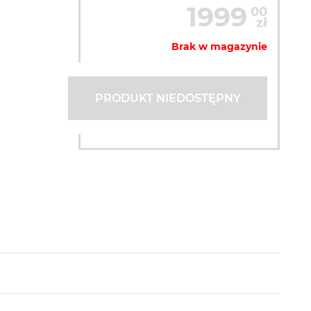
1999
00
zł
Brak w magazynie
PRODUKT NIEDOSTĘPNY