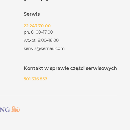
Serwis
22 243 70 00
pn. 8: 00–17:00
wt.-pt. 8:00–16:00
serwis@kernau.com
Kontakt w sprawie części serwisowych
501 336 557