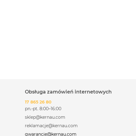
Obsługa zamówień internetowych
17 865 26 80
pn.-pt. 8:00–16:00
sklep@kernau.com
reklamacje@kernau.com
gwarancje@kernau.com