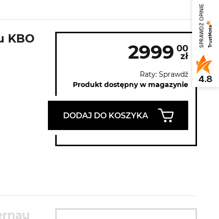
SPRAWDŹ OPINIE
au KBO
2999
00
zł
Raty: Sprawdź
4.8
Produkt dostępny w magazynie
DODAJ DO KOSZYKA
ernau