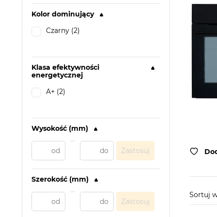
Kolor dominujący
Czarny (2)
Klasa efektywności
energetycznej
A+ (2)
Wysokość (mm)
Zastosuj
Dod
Szerokość (mm)
Sortuj 
Zastosuj