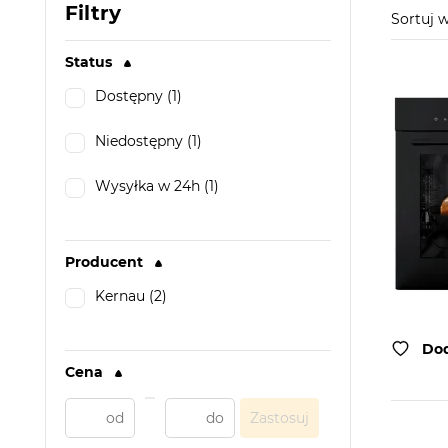
Filtry
Sortuj
Status
Dostępny (1)
Niedostępny (1)
Wysyłka w 24h (1)
Producent
Kernau (2)
Dod
Cena
Zastosuj