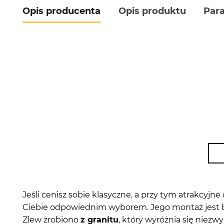
Opis producenta
Opis produktu
Par
Jeśli cenisz sobie klasyczne, a przy tym atrakcyjn
Ciebie odpowiednim wyborem. Jego montaż jest ba
Zlew zrobiono
z granitu
, który wyróżnia się niezw