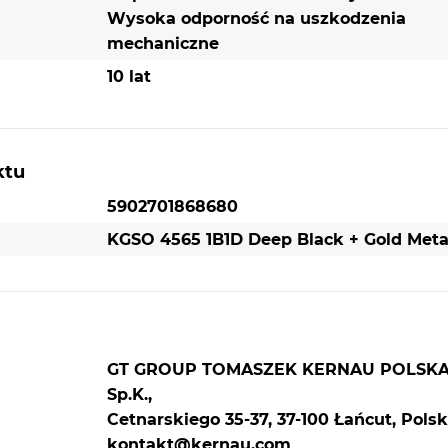
Wysoka odporność na uszkodzenia
mechaniczne
10 lat
ktu
5902701868680
KGSO 4565 1B1D Deep Black + Gold Metal
GT GROUP TOMASZEK KERNAU POLSK
Sp.K.,
Cetnarskiego 35-37, 37-100 Łańcut, Polsk
kontakt@kernau.com