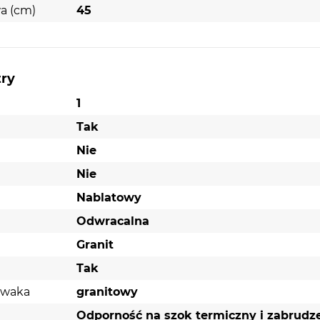
a (cm)
45
try
1
Tak
Nie
Nie
Nablatowy
Odwracalna
Granit
Tak
ywaka
granitowy
Odporność na szok termiczny i zabrudze