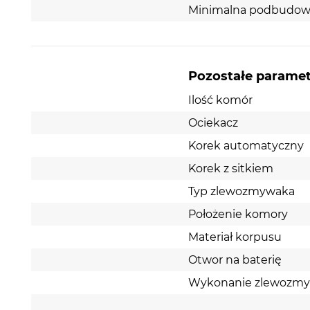
Minimalna podbudow
Pozostałe parame
Ilość komór
Ociekacz
Korek automatyczny
Korek z sitkiem
Typ zlewozmywaka
Położenie komory
Materiał korpusu
Otwor na baterię
Wykonanie zlewozm