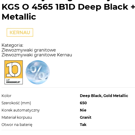
KGS O 4565 1B1D Deep Black +
Metallic
Kategoria:
Zlewozmywaki granitowe
Zlewozmywaki granitowe Kernau
Kolor
Deep Black, Gold Metallic
Szerokość (mm)
650
Korek automatyczny
Nie
Materiał korpusu
Granit
Otwor na baterię
Tak