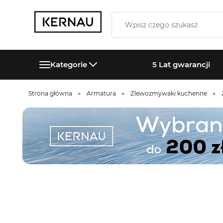
Kategorie
5 Lat gwarancji
Strona główna
Armatura
Zlewozmywaki kuchenne