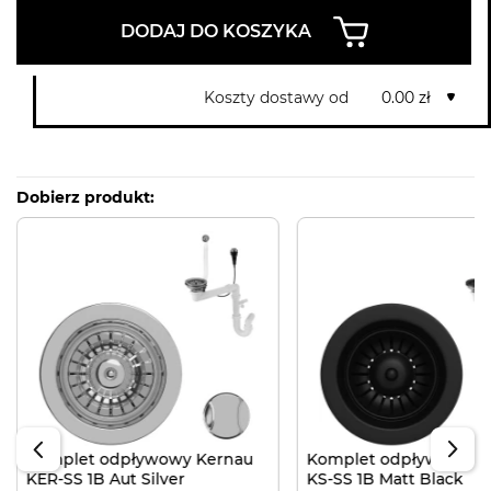
DODAJ DO KOSZYKA
Koszty dostawy od
0.00 zł
Dobierz produkt:
Komplet odpływowy Kernau
Komplet odpływowy K
KER-SS 1B Aut Silver
KS-SS 1B Matt Black