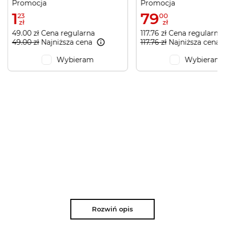
Promocja
Promocja
1
79
23
00
zł
zł
49.00 zł Cena regularna
117.76 zł Cena regularna
49.00 zł
Najniższa cena
117.76 zł
Najniższa cena
Wybieram
Wybieram
Rozwiń opis