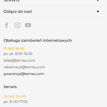
SERWIS
Dołącz do nas!
Obsługa zamówień internetowych
17 865 26 80
pn.-pt. 8:00–16:00
sklep@kernau.com
reklamacje@kernau.com
gwarancje@kernau.com
Serwis
22 243 70 00
pn. 8: 00–17:00