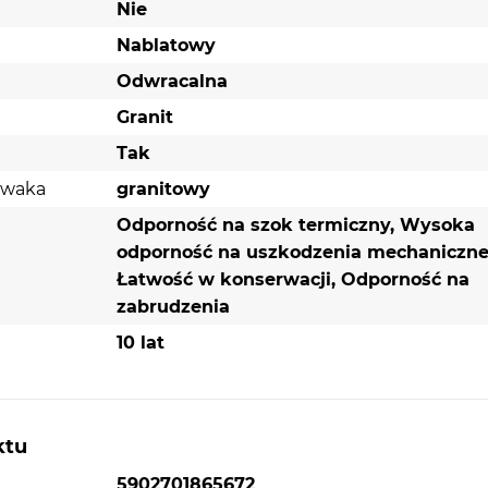
Nie
Nablatowy
Odwracalna
Granit
Tak
ywaka
granitowy
Odporność na szok termiczny, Wysoka
odporność na uszkodzenia mechaniczne
Łatwość w konserwacji, Odporność na
zabrudzenia
10 lat
ktu
5902701865672