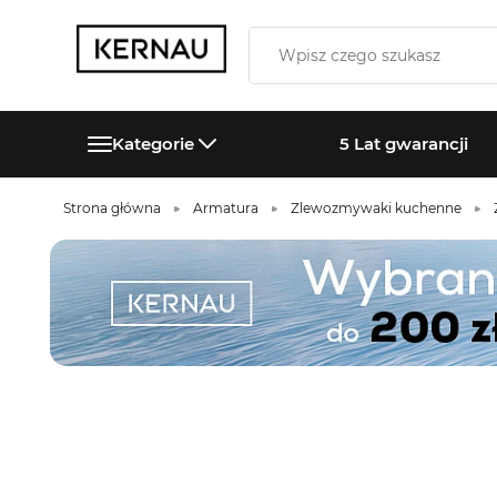
Kategorie
5 Lat gwarancji
Strona główna
Armatura
Zlewozmywaki kuchenne