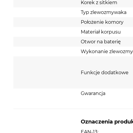
Korek z sitkiem
Typ zlewozmywaka
Położenie komory
Materiał korpusu
Otwor na baterię
Wykonanie zlewozm
Funkcje dodatkowe
Gwarancja
Oznaczenia produ
EAN-13: