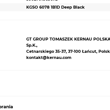
KGSO 6078 1B1D Deep Black
GT GROUP TOMASZEK KERNAU POLSK
Sp.K.,
Cetnarskiego 35-37, 37-100 Łańcut, Polsk
kontakt@kernau.com
rania