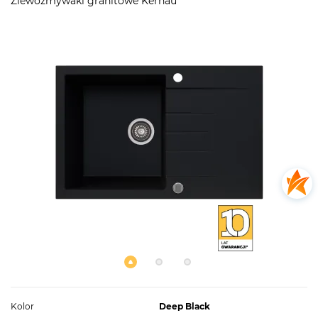
Zlewozmywaki granitowe Kernau
Kolor
Deep Black