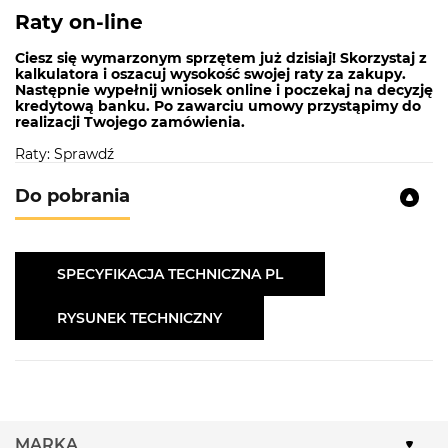
Raty on-line
Ciesz się wymarzonym sprzętem już dzisiaj! Skorzystaj z
kalkulatora i oszacuj wysokość swojej raty za zakupy.
Następnie wypełnij wniosek online i poczekaj na decyzję
kredytową banku. Po zawarciu umowy przystąpimy do
realizacji Twojego zamówienia.
Raty: Sprawdź
Do pobrania
SPECYFIKACJA TECHNICZNA PL
RYSUNEK TECHNICZNY
MARKA