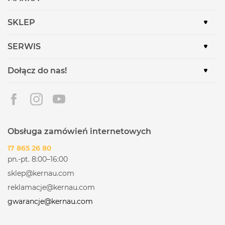
SKLEP
SERWIS
Dołącz do nas!
Obsługa zamówień internetowych
17 865 26 80
pn.-pt. 8:00–16:00
sklep@kernau.com
reklamacje@kernau.com
gwarancje@kernau.com