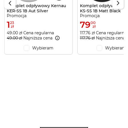
Komplet odpływowy Kernau
Komplet odpływowy K
KER-SS 1B Aut Silver
KS-SS 1B Matt Black
Promocja
Promocja
1
79
23
00
zł
zł
49.00 zł Cena regularna
117.76 zł Cena regularna
49.00 zł
Najniższa cena
117.76 zł
Najniższa cena
Wybieram
Wybieram